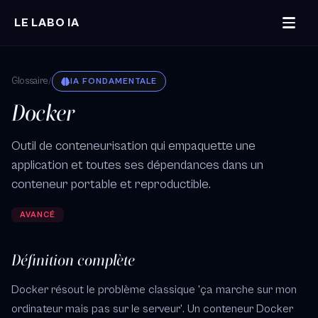
Aller au contenu principal
LE LABO IA
Glossaire
/
IA FONDAMENTALE
Docker
Outil de conteneurisation qui empaquette une
application et toutes ses dépendances dans un
conteneur portable et reproductible.
AVANCÉ
Définition complète
Docker résout le problème classique 'ça marche sur mon
ordinateur mais pas sur le serveur'. Un conteneur Docker