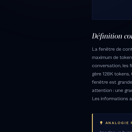
Définition c
La fenêtre de cont
maximum de tokens 
conversation, les 
gère 128K tokens, 
fenêtre est grande,
attention : une gra
Les informations au
ANALOGIE