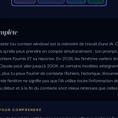
omplète
exte (ou context window) est la mémoire de travail d'une IA. 
qu'elle peut prendre en compte simultanément : ton prompt, l
fichiers fournis ET sa réponse. En 2026, les fenêtres varient 
Claude peut aller jusqu'à 200K, et certains modèles atteignent
 plus tu peux fournir de contexte (fichiers, historique, docume
nde fenêtre ne signifie pas que l'IA utilise toute l'information d
 début et à la fin du contexte sont mieux retenues que celles 
 POUR COMPRENDRE