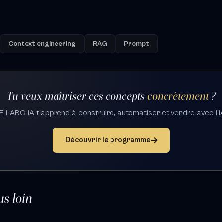
Context engineering
RAG
Prompt
Tu veux maîtriser ces concepts
concrètement
?
E LABO IA t'apprend à construire, automatiser et vendre avec l'I
Découvrir le programme
us loin