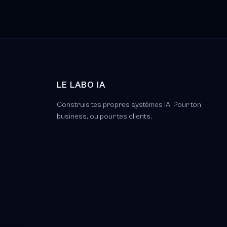
LE LABO IA
Construis tes propres systèmes IA. Pour ton
business, ou pour tes clients.