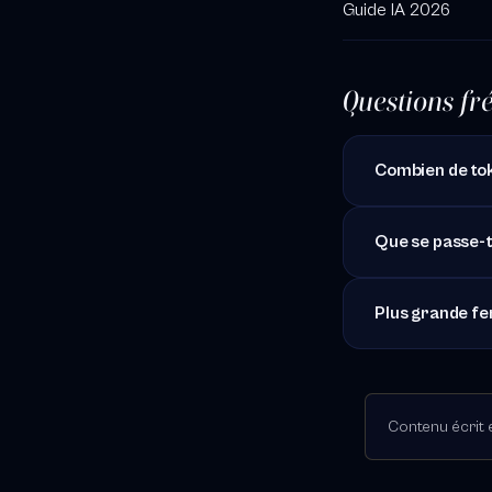
Guide IA 2026
Questions fr
Combien de tok
Que se passe-t
Plus grande fen
Contenu écrit e