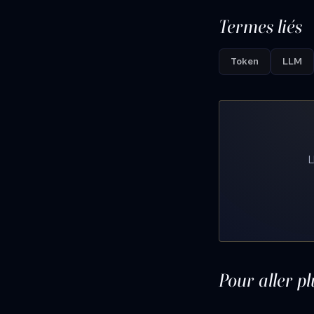
Termes liés
Token
LLM
L
Pour aller pl