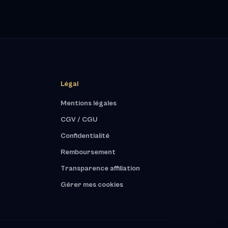
Légal
Mentions légales
CGV / CGU
Confidentialité
Remboursement
Transparence affiliation
Gérer mes cookies