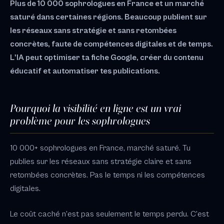
Plus de 10 000 sophrologues en France et un marché
saturé dans certaines régions. Beaucoup publient sur
les réseaux sans stratégie et sans retombées
concrètes, faute de compétences digitales et de temps.
L'IA peut optimiser ta fiche Google, créer du contenu
éducatif et automatiser tes publications.
Pourquoi la visibilité en ligne est un vrai
problème pour les sophrologues
10 000+ sophrologues en France, marché saturé. Tu
publies sur les réseaux sans stratégie claire et sans
retombées concrètes. Pas le temps ni les compétences
digitales.
Le coût caché n'est pas seulement le temps perdu. C'est