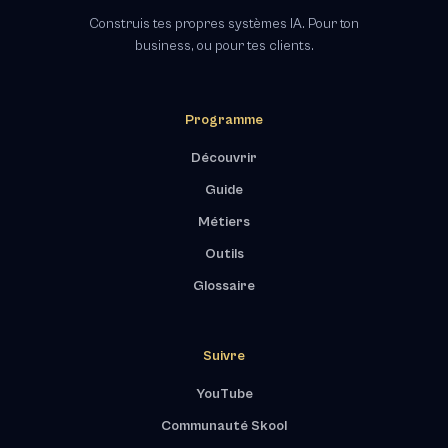
Construis tes propres systèmes IA. Pour ton
business, ou pour tes clients.
Programme
Découvrir
Guide
Métiers
Outils
Glossaire
Suivre
YouTube
Communauté Skool