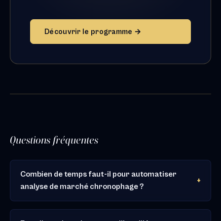
Découvrir le programme →
Questions fréquentes
Combien de temps faut-il pour automatiser
analyse de marché chronophage ?