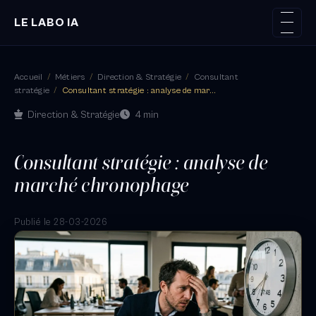
LE LABO IA
Accueil
/
Métiers
/
Direction & Stratégie
/
Consultant
stratégie
/
Consultant stratégie : analyse de mar...
Direction & Stratégie
4 min
Consultant stratégie : analyse de
marché chronophage
Publié le 28-03-2026