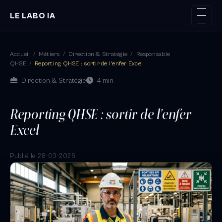
LE LABO IA
Accueil
/
Métiers
/
Direction & Stratégie
/
Responsable
QHSE
/
Reporting QHSE : sortir de l'enfer Excel
Direction & Stratégie
4 min
Reporting QHSE : sortir de l'enfer
Excel
Publié le 28-03-2026