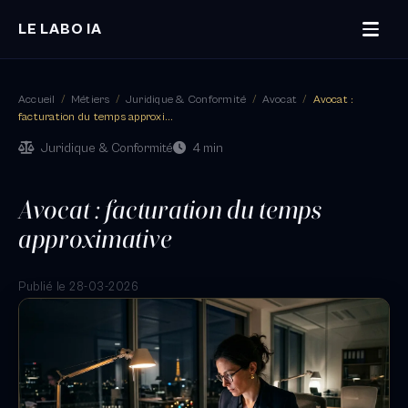
LE LABO IA
Accueil
/
Métiers
/
Juridique & Conformité
/
Avocat
/
Avocat :
facturation du temps approxi...
Juridique & Conformité
4 min
Avocat : facturation du temps
approximative
Publié le 28-03-2026