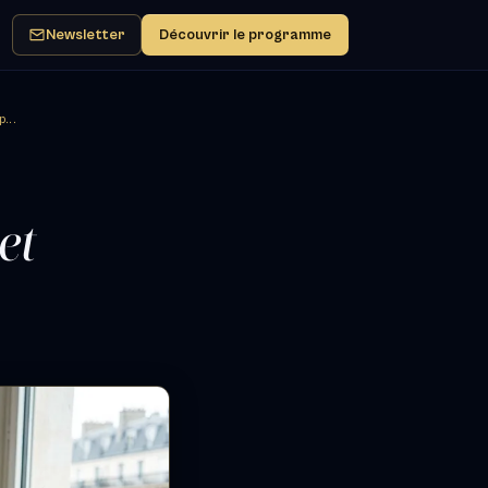
Newsletter
Découvrir le programme
...
et