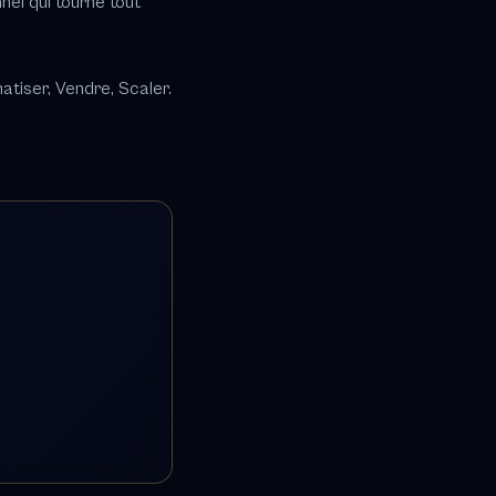
nel qui tourne tout
tiser, Vendre, Scaler.