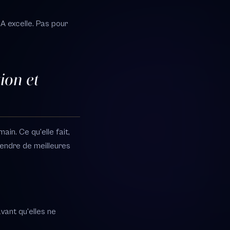
A excelle. Pas pour
ion et
in. Ce qu'elle fait,
rendre de meilleures
vant qu'elles ne