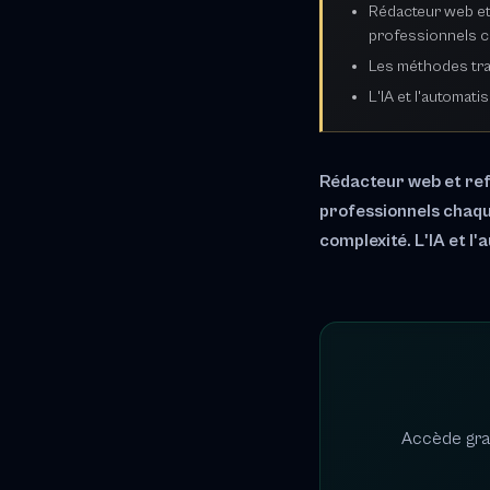
Rédacteur web et 
professionnels c
Les méthodes trad
L'IA et l'automat
Rédacteur web et ref
professionnels chaque
complexité. L'IA et l
Accède grat