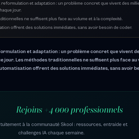
reformulation et adaptation : un problème concret que vivent des milli
haque jour.
itionnelles ne suffisent plus face au volume et à la complexité.
isation offrent des solutions immédiates, sans avoir besoin de coder.
ormulation et adaptation : un problème concret que vivent des
 jour. Les méthodes traditionnelles ne suffisent plus face au 
'automatisation offrent des solutions immédiates, sans avoir b
Rejoins +4 000 professionnels
uitement à la communauté Skool : ressources, entraide et
challenges IA chaque semaine.