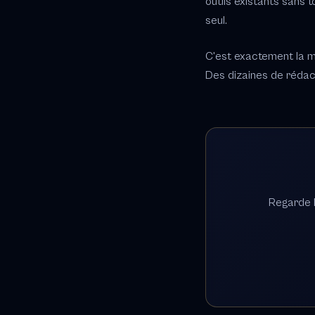
outils existants sans 
seul.
C'est exactement la m
Des dizaines de rédac
Regarde l