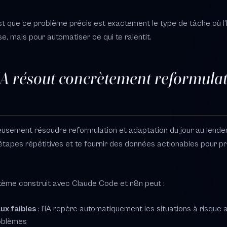
st que ce problème précis est exactement le type de tâche où l'I
e, mais pour automatiser ce qui te ralentit.
A résout concrètement reformulat
eusement résoudre reformulation et adaptation du jour au lendema
étapes répétitives et te fournir des données actionables pour p
ème construit avec Claude Code et n8n peut :
ux faibles
: l'IA repère automatiquement les situations à risque a
oblèmes