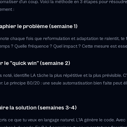
tomatiser d'un coup. Voici la méthode en 3 étapes pour résoudre
ement :
aphier le problème (semaine 1)
ote chaque fois que reformulation et adaptation te ralentit, te 
emps ? Quelle fréquence ? Quel impact ? Cette mesure est essent
er le "quick win" (semaine 2)
noté, identifie LA tâche la plus répétitive et la plus prévisible. C'e
. Le principe 80/20 : une seule automatisation bien faite peut é
ire la solution (semaines 3-4)
is ce que tu veux en langage naturel. L'IA génère le code. Avec