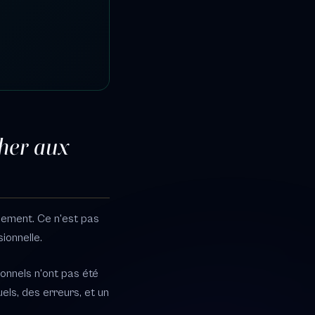
cher aux
nement. Ce n'est pas
sionnelle.
ionnels n'ont pas été
els, des erreurs, et un