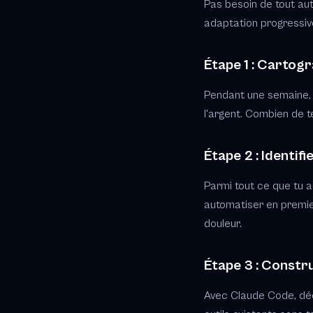
Pas besoin de tout au
adaptation progressiv
Étape 1 : Cartogr
Pendant une semaine, n
l'argent. Combien de t
Étape 2 : Identifi
Parmi tout ce que tu as 
automatiser en premier
douleur.
Étape 3 : Constru
Avec Claude Code, décr