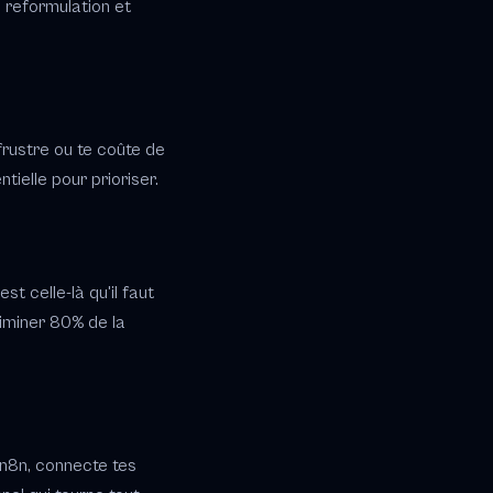
 reformulation et
frustre ou te coûte de
ielle pour prioriser.
st celle-là qu'il faut
liminer 80% de la
 n8n, connecte tes