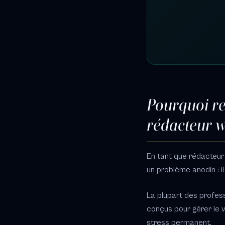
Pourquoi re
rédacteur 
En tant que rédacteur
un problème anodin : il
La plupart des profess
conçus pour gérer le v
stress permanent.