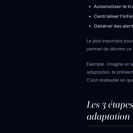
Automatiser le tra
Centraliser l'inf
Générer des alerte
Le plus important pour
permet de décrire ce qu
Exemple : imagine un w
adaptation, te prévie
C'est réalisable en q
Les 3 étape
adaptation