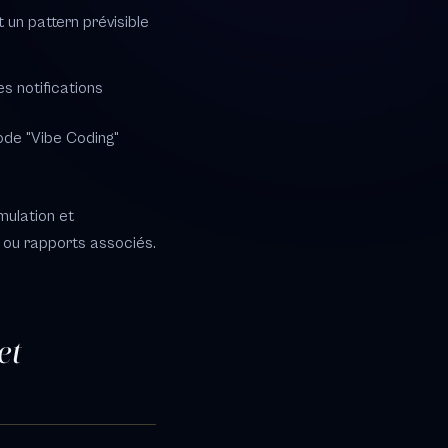
t un pattern prévisible
s notifications
ode "Vibe Coding"
mulation et
 ou rapports associés.
et