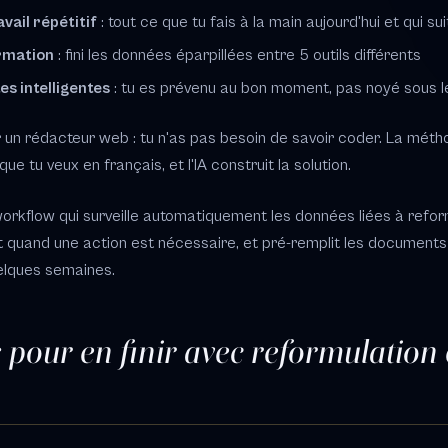
vail répétitif
: tout ce que tu fais à la main aujourd'hui et qui sui
ormation
: fini les données éparpillées entre 5 outils différents
s intelligentes
: tu es prévenu au bon moment, pas noyé sous le
 un rédacteur web : tu n'as pas besoin de savoir coder. La méth
e tu veux en français, et l'IA construit la solution.
orkflow qui surveille automatiquement les données liées à refor
nt quand une action est nécessaire, et pré-remplit les documents
uelques semaines.
s pour en finir avec reformulation 