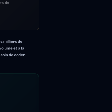
ers de
 milliers de
volume et à la
esoin de coder.