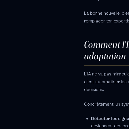
La bonne nouvelle, c'e
remplacer ton expertis
Comment l'I
adaptation
L'IA ne va pas miracul
c'est automatiser les 
décisions.
Concrètement, un syst
Détecter les signa
deviennent des pr