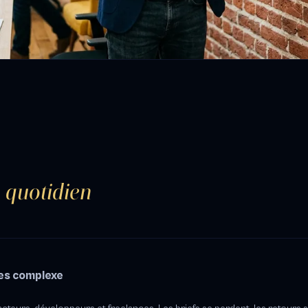
 quotidien
es complexe