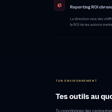
Reporting ROI chron
La direction veut des chi
le ROI de tes actions marke
TON ENVIRONNEMENT
Tes outils au qu
Tu coordonnes des campagnes, 