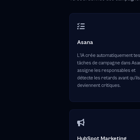
Asana
L'IA crée automatiquement te
tâches de campagne dans Asa
assigne les responsables et
détecte les retards avant qu'il
deviennent critiques.
HubSpot Marketing