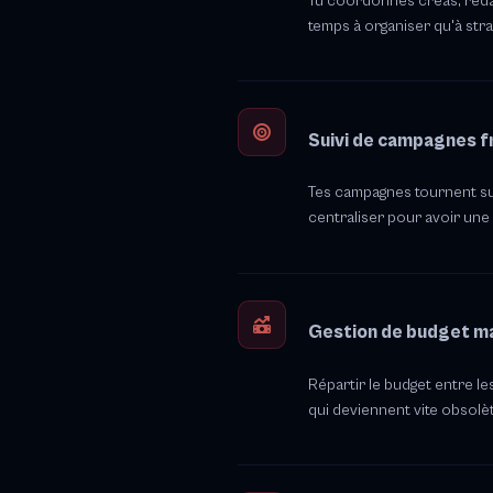
Tu coordonnes créas, rédac
temps à organiser qu'à stra
Suivi de campagnes 
Tes campagnes tournent sur
centraliser pour avoir une
Gestion de budget m
Répartir le budget entre le
qui deviennent vite obsolè