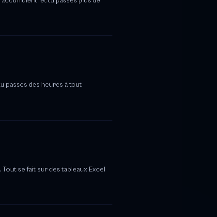
'accumulent, et tu passes plus de
tu passes des heures à tout
 Tout se fait sur des tableaux Excel