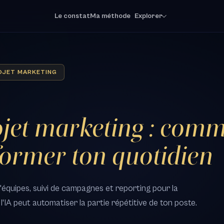
Le constat
Ma méthode
Explorer
OJET MARKETING
ojet marketing : comm
former ton quotidien
'équipes, suivi de campagnes et reporting pour la
IA peut automatiser la partie répétitive de ton poste.