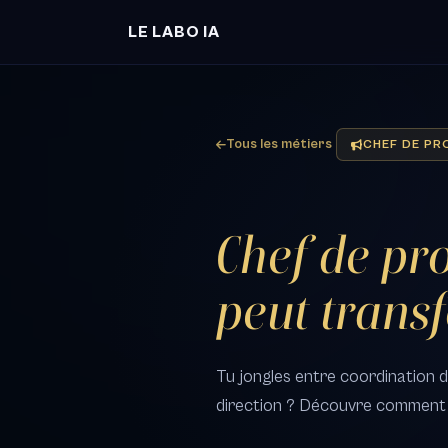
LE LABO IA
Tous les métiers
CHEF DE PR
Chef de pr
peut trans
Tu jongles entre coordination d
direction ? Découvre comment l'