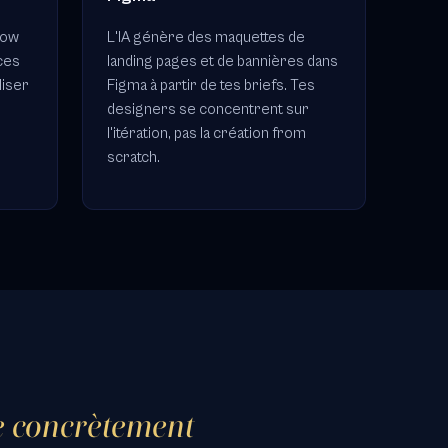
low
L'IA génère des maquettes de
ces
landing pages et de bannières dans
liser
Figma à partir de tes briefs. Tes
designers se concentrent sur
l'itération, pas la création from
scratch.
ge concrètement