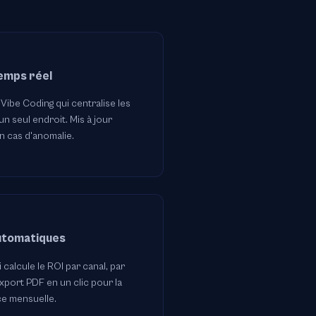
emps réel
Vibe Coding qui centralise les
un seul endroit. Mis à jour
n cas d'anomalie.
utomatiques
calcule le ROI par canal, par
xport PDF en un clic pour la
ce mensuelle.