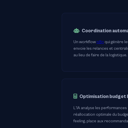
Coordination autom
Un workflow
n8n
qui génère les
envoie les relances et centralis
au lieu de faire de la logistique.
Optimisation budget 
L'IA analyse les performances 
réallocation optimale du budget
feeling, place aux recommanda