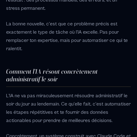
résultat : des processus manuels, des erreurs, et un
stress permanent.
La bonne nouvelle, c'est que ce problème précis est
exactement le type de tâche où l'IA excelle. Pas pour
remplacer ton expertise, mais pour automatiser ce qui te
ralentit.
Comment l'IA résout concrètement
administratif le soir
L'IA ne va pas miraculeusement résoudre administratif le
soir du jour au lendemain. Ce qu'elle fait, c'est automatiser
les étapes répétitives et te fournir des données
actionables pour prendre de meilleures décisions.
Concrètement, un système construit avec Claude Code et