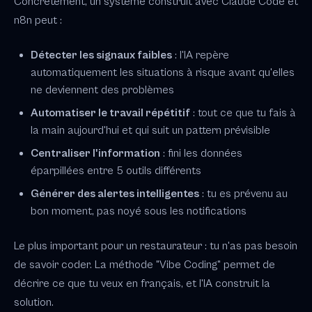
Concrètement, un système construit avec Claude Code et
n8n peut :
Détecter les signaux faibles
: l'IA repère
automatiquement les situations à risque avant qu'elles
ne deviennent des problèmes
Automatiser le travail répétitif
: tout ce que tu fais à
la main aujourd'hui et qui suit un pattern prévisible
Centraliser l'information
: fini les données
éparpillées entre 5 outils différents
Générer des alertes intelligentes
: tu es prévenu au
bon moment, pas noyé sous les notifications
Le plus important pour un restaurateur : tu n'as pas besoin
de savoir coder. La méthode "Vibe Coding" permet de
décrire ce que tu veux en français, et l'IA construit la
solution.