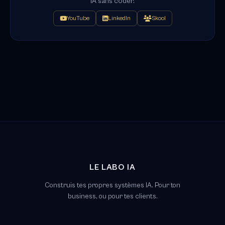
IA sans coder.
YouTube
LinkedIn
Skool
LE LABO IA
Construis tes propres systèmes IA. Pour ton
business, ou pour tes clients.