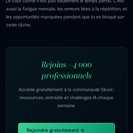
Le coût caché n'est pas seulement le temps perdu. C'est
aussi la fatigue mentale, les erreurs liées à la répétition, et
les opportunités manquées pendant que tu es bloqué sur
cette tâche.
Rejoins +4 000
professionnels
Accède gratuitement à la communauté Skool :
ressources, entraide et challenges IA chaque
semaine.
Rejoindre gratuitement →