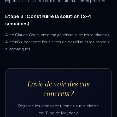
répétitive. C'est celle qu'il faut automatiser en premier.
Étape 3 : Construire la solution (2-4
semaines)
Avec Claude Code, crée ton générateur de rétro-planning.
Avec n8n, connecte les alertes de deadline et les rappels
automatiques.
Envie de voir des cas
concrets ?
Regarde les démos et tutoriels sur la chaîne
YouTube de Meydeey.