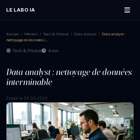
LE LABO IA
Accueil
/
Métiers
/
Tech & Produit
/
Data analyst
/
Data analyst :
nettoyage de données i...
Tech & Produit
4 min
Data analyst : nettoyage de données
interminable
Publié le 28-03-2026