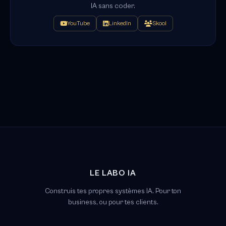
IA sans coder.
YouTube
LinkedIn
Skool
LE LABO IA
Construis tes propres systèmes IA. Pour ton
business, ou pour tes clients.