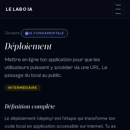
Aller au contenu principal
LE LABO IA
Glossaire
/
IA FONDAMENTALE
Déploiement
Mettre en ligne ton application pour que les
utilisateurs puissent y accéder via une URL. Le
passage du local au public.
INTERMÉDIAIRE
Définition complète
Le déploiement (deploy) est l'étape qui transforme ton
code local en application accessible sur internet. Tu as