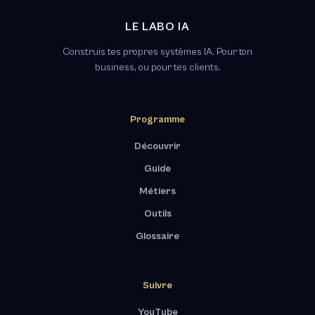
LE LABO IA
Construis tes propres systèmes IA. Pour ton
business, ou pour tes clients.
Programme
Découvrir
Guide
Métiers
Outils
Glossaire
Suivre
YouTube