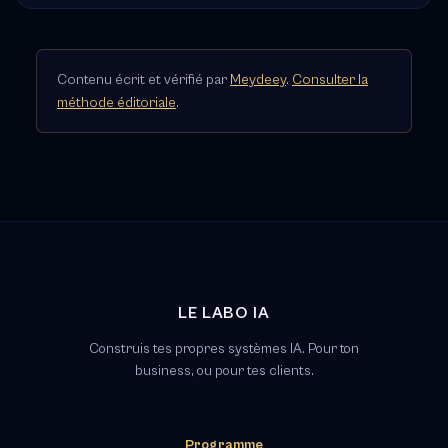
Contenu écrit et vérifié par
Meydeey
.
Consulter la
méthode éditoriale
.
LE LABO IA
Construis tes propres systèmes IA. Pour ton
business, ou pour tes clients.
Programme