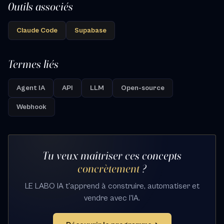
Outils associés
Claude Code
Supabase
Termes liés
Agent IA
API
LLM
Open-source
Webhook
Tu veux maîtriser ces concepts
concrètement
?
LE LABO IA t'apprend à construire, automatiser et
vendre avec l'IA.