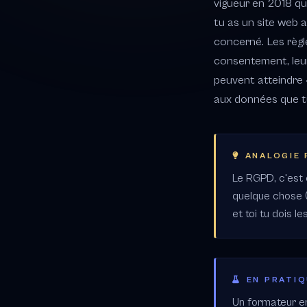
vigueur en 2018 qui
tu as un site web 
concerné. Les règle
consentement, leur
peuvent atteindre 
aux données que t
ANALOGIE
Le RGPD, c'est
quelque chose (
et toi tu dois l
EN PRATI
Un formateur en 