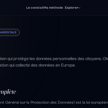
Le constat
Ma méthode
Explorer
DAMENTALE
n qui protège les données personnelles des citoyens. Obl
cation qui collecte des données en Europe.
omplète
t Général sur la Protection des Données) est la loi europée