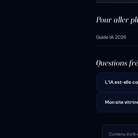
Pour aller pl
Guide IA 2026
Questions fr
L'IA est-elle 
Mon site vitrin
Contenu écrit e