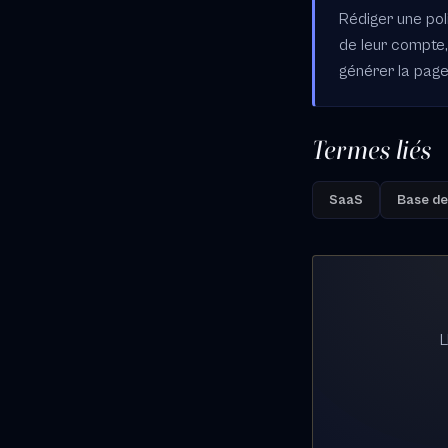
Rédiger une pol
de leur compte
générer la page
Termes liés
SaaS
Base de
L