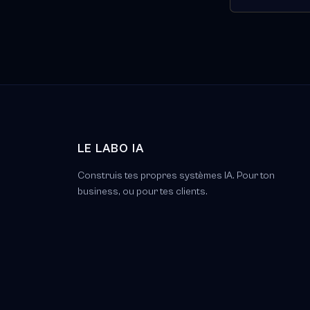
LE LABO IA
Construis tes propres systèmes IA. Pour ton
business, ou pour tes clients.