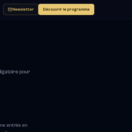
Newsletter
Découvrir le programme
igatoire pour
nne entrée en