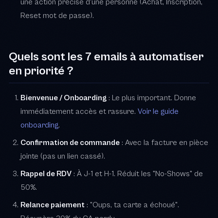
une action précise d'une personne (Achat, Inscription,
Reset mot de passe).
Quels sont les 7 emails à automatiser
en priorité ?
Bienvenue / Onboarding
: Le plus important. Donne
immédiatement accès et rassure.
Voir le guide
onboarding
.
Confirmation de commande
: Avec la facture en pièce
jointe (pas un lien cassé).
Rappel de RDV
: À J-1 et H-1. Réduit les "No-Shows" de
50%.
Relance paiement
: "Oups, ta carte a échoué".