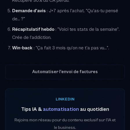
Récupère 30% du CA perdu.
Demande d'avis
: J+7 après l'achat. "Qu'as-tu pensé
de... ?"
Récapitulatif hebdo
: "Voici tes stats de la semaine".
Crée de l'addiction.
Win-back
: "Ça fait 3 mois qu'on ne t'a pas vu...".
Automatiser l'envoi de factures
LINKEDIN
Tips IA &
automatisation
au quotidien
Rejoins mon réseau pour du contenu exclusif sur l’IA et
le business.