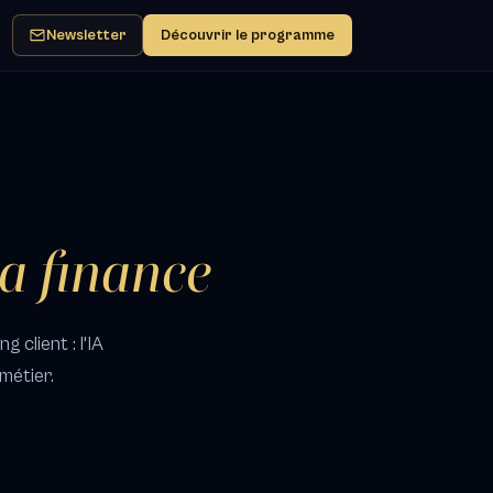
Newsletter
Découvrir le programme
la finance
 client : l'IA
métier.