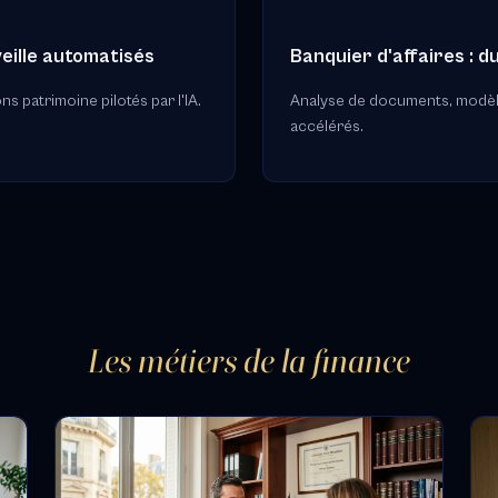
veille automatisés
Banquier d'affaires : d
ns patrimoine pilotés par l'IA.
Analyse de documents, modèle
accélérés.
Les métiers de la finance