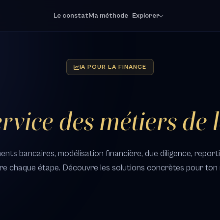
Le constat
Ma méthode
Explorer
IA POUR LA FINANCE
ervice des métiers de 
s bancaires, modélisation financière, due diligence, reporting
re chaque étape. Découvre les solutions concrètes pour ton 