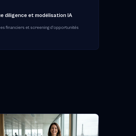
ue diligence et modélisation IA
s financiers et screening d'opportunités