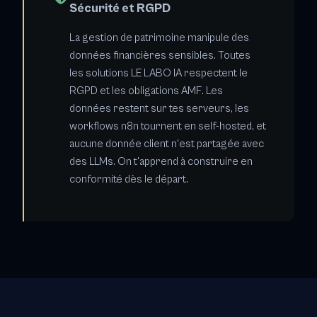
Sécurité et RGPD
La gestion de patrimoine manipule des
données financières sensibles. Toutes
les solutions LE LABO IA respectent le
RGPD et les obligations AMF. Les
données restent sur tes serveurs, les
workflows n8n tournent en self-hosted, et
aucune donnée client n'est partagée avec
des LLMs. On t'apprend à construire en
conformité dès le départ.