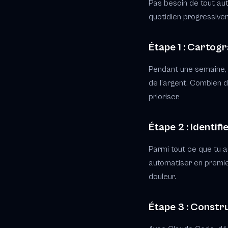
Pas besoin de tout au
quotidien progressive
Étape 1 : Cartogr
Pendant une semaine, n
de l'argent. Combien 
prioriser.
Étape 2 : Identifi
Parmi tout ce que tu as 
automatiser en premier
douleur.
Étape 3 : Constru