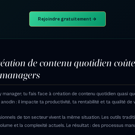
Rejoindre gratuitement →
éation de contenu quotidien coût
 managers
 manager, tu fais face à création de contenu quotidien quasi q
nodin : il impacte ta productivité, ta rentabilité et ta qualité de 
ionnels de ton secteur vivent la même situation. Les outils tradit
olume et la complexité actuels. Le résultat : des processus manu