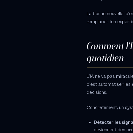
La bonne nouvelle, c'e
remplacer ton expertis
Comment l'I
quotidien
L'IA ne va pas miracul
c'est automatiser les 
décisions.
Concrètement, un syst
Détecter les signa
deviennent des pr