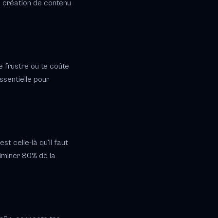
e création de contenu
e frustre ou te coûte
ssentielle pour
st celle-là qu'il faut
liminer 80% de la