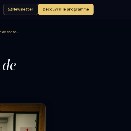
Newsletter
Découvrir le programme
 de conte...
 de