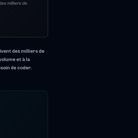
es milliers de
vent des milliers de
volume et à la
esoin de coder.