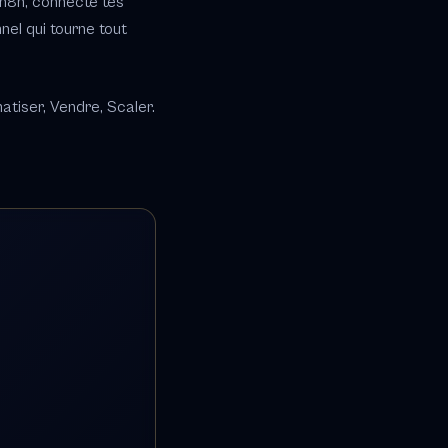
 n8n, connecte tes
nel qui tourne tout
tiser, Vendre, Scaler.