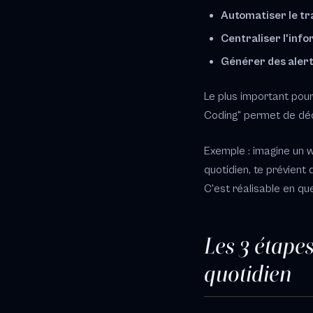
Automatiser le tra
Centraliser l'inf
Générer des alerte
Le plus important pou
Coding" permet de décri
Exemple : imagine un 
quotidien, te prévient
C'est réalisable en q
Les 3 étape
quotidien