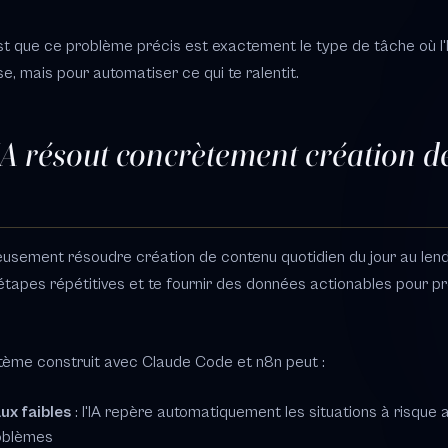
st que ce problème précis est exactement le type de tâche où l'I
e, mais pour automatiser ce qui te ralentit.
A résout concrètement création d
eusement résoudre création de contenu quotidien du jour au lende
étapes répétitives et te fournir des données actionables pour p
ème construit avec Claude Code et n8n peut :
ux faibles
: l'IA repère automatiquement les situations à risque a
oblèmes