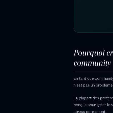
Pourquoi cr
community
En tant que community
n'est pas un problème a
La plupart des profess
conçus pour gérer le v
stress permanent.