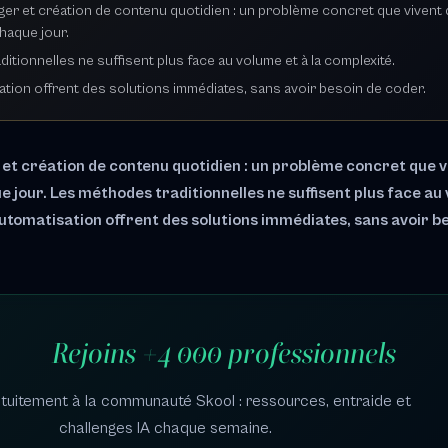
r et création de contenu quotidien : un problème concret que vivent d
haque jour.
itionnelles ne suffisent plus face au volume et à la complexité.
isation offrent des solutions immédiates, sans avoir besoin de coder.
 création de contenu quotidien : un problème concret que vi
 jour. Les méthodes traditionnelles ne suffisent plus face au 
'automatisation offrent des solutions immédiates, sans avoir b
Rejoins +4 000 professionnels
uitement à la communauté Skool : ressources, entraide et
challenges IA chaque semaine.