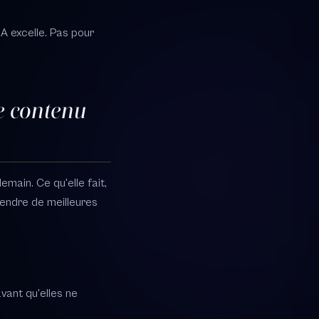
A excelle. Pas pour
e contenu
main. Ce qu'elle fait,
rendre de meilleures
vant qu'elles ne