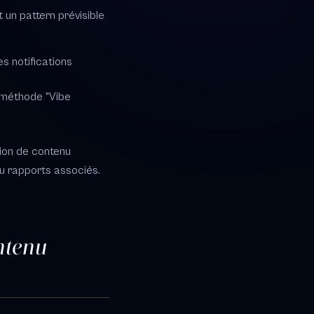
t un pattern prévisible
s notifications
a méthode "Vibe
tion de contenu
ou rapports associés.
ontenu