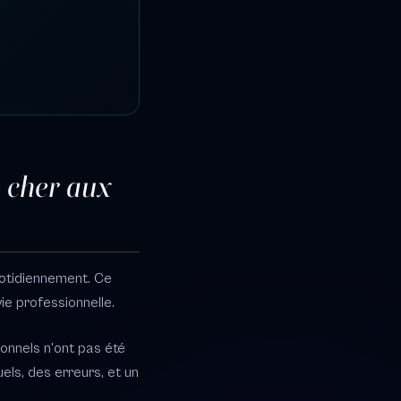
e cher aux
uotidiennement. Ce
vie professionnelle.
ionnels n'ont pas été
els, des erreurs, et un