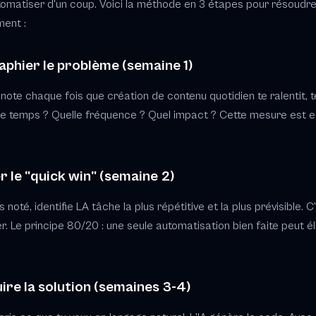
tomatiser d'un coup. Voici la méthode en 3 étapes pour résoudr
ment :
aphier le problème (semaine 1)
ote chaque fois que création de contenu quotidien te ralentit, t
de temps ? Quelle fréquence ? Quel impact ? Cette mesure est e
er le "quick win" (semaine 2)
noté, identifie LA tâche la plus répétitive et la plus prévisible. C'e
. Le principe 80/20 : une seule automatisation bien faite peut é
ire la solution (semaines 3-4)