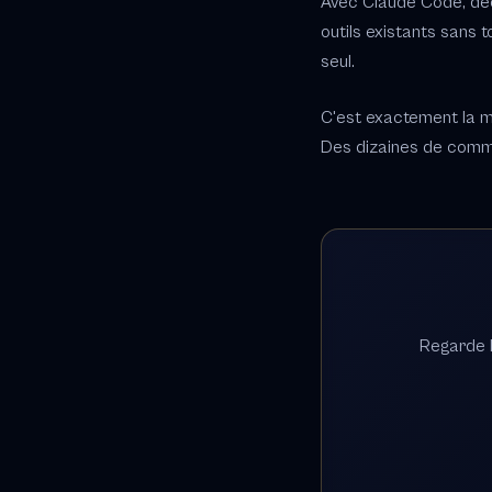
Avec Claude Code, décr
outils existants sans 
seul.
C'est exactement la m
Des dizaines de commu
Regarde l