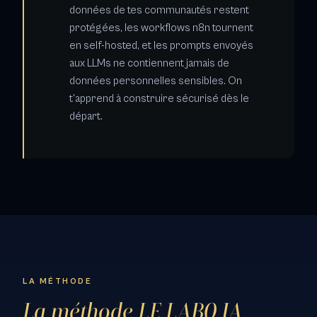
données de tes communautés restent
protégées, les workflows n8n tournent
en self-hosted, et les prompts envoyés
aux LLMs ne contiennent jamais de
données personnelles sensibles. On
t'apprend à construire sécurisé dès le
départ.
LA MÉTHODE
La méthode LE LABO IA