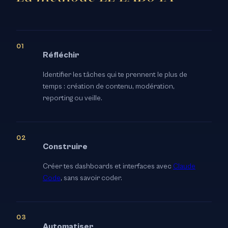
Réfléchir
Identifier les tâches qui te prennent le plus de
temps : création de contenu, modération,
reporting ou veille.
Construire
Créer tes dashboards et interfaces avec
Claude
Code
, sans savoir coder.
Automatiser