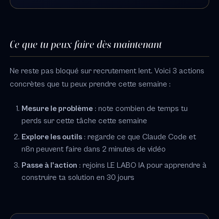
Ce que tu peux faire dès maintenant
Ne reste pas bloqué sur recrutement lent. Voici 3 actions
concrètes que tu peux prendre cette semaine :
Mesure le problème
: note combien de temps tu
perds sur cette tâche cette semaine
Explore les outils
: regarde ce que Claude Code et
n8n peuvent faire dans 2 minutes de vidéo
Passe à l'action
: rejoins LE LABO IA pour apprendre à
construire ta solution en 30 jours