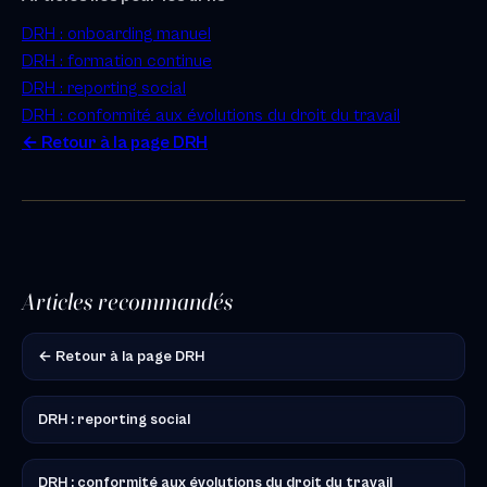
DRH : onboarding manuel
DRH : formation continue
DRH : reporting social
DRH : conformité aux évolutions du droit du travail
← Retour à la page DRH
Articles recommandés
← Retour à la page DRH
DRH : reporting social
DRH : conformité aux évolutions du droit du travail