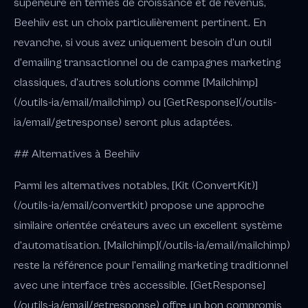
supérieure en termes de croissance et de revenus,
Beehiiv est un choix particulièrement pertinent. En
revanche, si vous avez uniquement besoin d'un outil
d'emailing transactionnel ou de campagnes marketing
classiques, d'autres solutions comme [Mailchimp]
(/outils-ia/email/mailchimp) ou [GetResponse](/outils-
ia/email/getresponse) seront plus adaptées.
## Alternatives à Beehiiv
Parmi les alternatives notables, [Kit (ConvertKit)]
(/outils-ia/email/convertkit) propose une approche
similaire orientée créateurs avec un excellent système
d'automatisation. [Mailchimp](/outils-ia/email/mailchimp)
reste la référence pour l'emailing marketing traditionnel
avec une interface très accessible. [GetResponse]
(/outils-ia/email/getresponse) offre un bon compromis