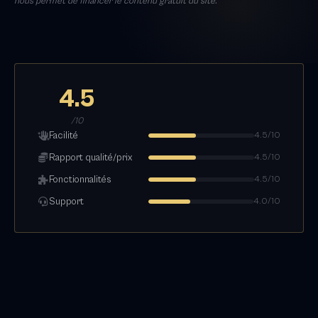
nous permet de financer le contenu gratuit du site.
4.5
/10
Facilité
4.5/10
Rapport qualité/prix
4.5/10
Fonctionnalités
4.5/10
Support
4.0/10