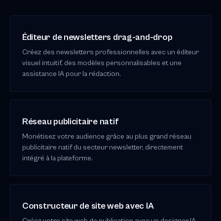
Éditeur de newsletters drag-and-drop
Créez des newsletters professionnelles avec un éditeur
visuel intuitif, des modèles personnalisables et une
assistance IA pour la rédaction.
Réseau publicitaire natif
Monétisez votre audience grâce au plus grand réseau
publicitaire natif du secteur newsletter, directement
intégré à la plateforme.
Constructeur de site web avec IA
Créez votre site web de publication avec un designer IA,