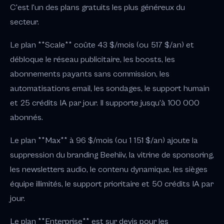
C'est l'un des plans gratuits les plus généreux du
secteur.
Le plan **Scale** coûte 43 $/mois (ou 517 $/an) et
débloque le réseau publicitaire, les boosts, les
abonnements payants sans commission, les
automatisations email, les sondages, le support humain
et 25 crédits IA par jour. Il supporte jusqu'à 100 000
abonnés.
Le plan **Max** à 96 $/mois (ou 1 151 $/an) ajoute la
suppression du branding Beehiiv, la vitrine de sponsoring,
les newsletters audio, le contenu dynamique, les sièges
équipe illimités, le support prioritaire et 50 crédits IA par
jour.
Le plan **Enterprise** est sur devis pour les