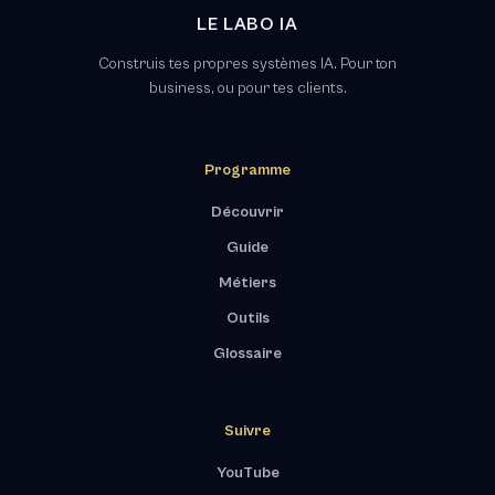
LE LABO IA
Construis tes propres systèmes IA. Pour ton
business, ou pour tes clients.
Programme
Découvrir
Guide
Métiers
Outils
Glossaire
Suivre
YouTube