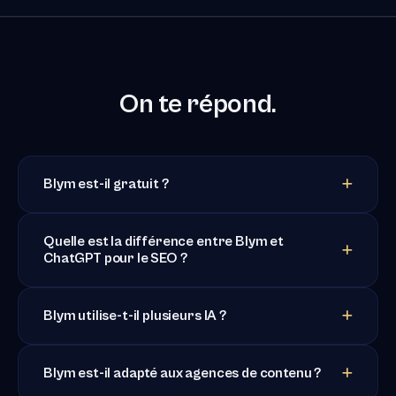
On te répond.
Blym est-il gratuit ?
Quelle est la différence entre Blym et
ChatGPT pour le SEO ?
Blym utilise-t-il plusieurs IA ?
Blym est-il adapté aux agences de contenu ?