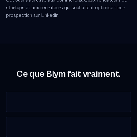
Cet outil s'adresse aux commerciaux, aux fondateurs de
startups et aux recruteurs qui souhaitent optimiser leur
prospection sur LinkedIn.
Ce que Blym fait vraiment.