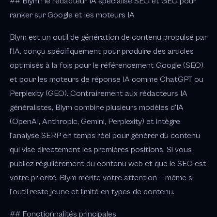
## Blym : le rédacteur IA spécialisé SEO et GEO pour
ranker sur Google et les moteurs IA
Blym est un outil de génération de contenu propulsé par
l'IA, conçu spécifiquement pour produire des articles
optimisés à la fois pour le référencement Google (SEO)
et pour les moteurs de réponse IA comme ChatGPT ou
Perplexity (GEO). Contrairement aux rédacteurs IA
généralistes, Blym combine plusieurs modèles d'IA
(OpenAI, Anthropic, Gemini, Perplexity) et intègre
l'analyse SERP en temps réel pour générer du contenu
qui vise directement les premières positions. Si vous
publiez régulièrement du contenu web et que le SEO est
votre priorité, Blym mérite votre attention — même si
l'outil reste jeune et limité en types de contenu.
## Fonctionnalités principales