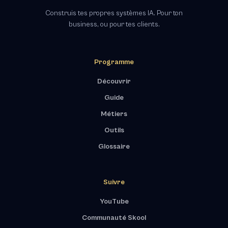
Construis tes propres systèmes IA. Pour ton
business, ou pour tes clients.
Programme
Découvrir
Guide
Métiers
Outils
Glossaire
Suivre
YouTube
Communauté Skool