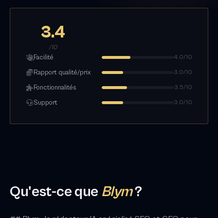
3.4
/10
Facilité
4.0/10
Rapport qualité/prix
3.0/10
Fonctionnalités
3.5/10
Support
3.0/10
Qu'est-ce que
Blym
?