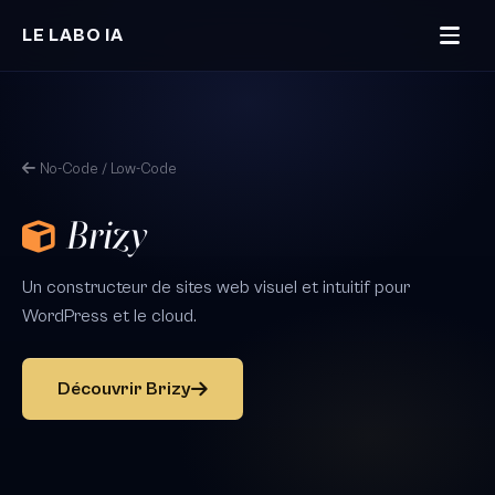
Aller au contenu principal
LE LABO IA
No-Code / Low-Code
Brizy
Un constructeur de sites web visuel et intuitif pour
WordPress et le cloud.
Découvrir Brizy