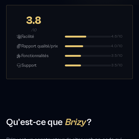
3.8
/10
Facilité
4.6/10
Rapport qualité/prix
4.0/10
Fonctionnalités
3.5/10
Support
3.5/10
Qu'est-ce que
Brizy
?