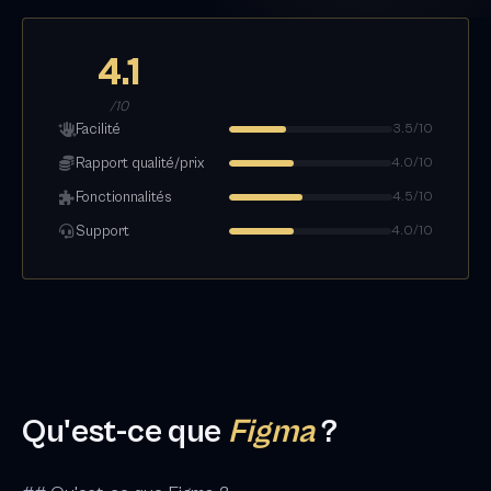
4.1
/10
Facilité
3.5/10
Rapport qualité/prix
4.0/10
Fonctionnalités
4.5/10
Support
4.0/10
Qu'est-ce que
Figma
?