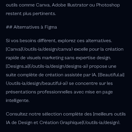
outils comme Canva, Adobe Illustrator ou Photoshop
restent plus pertinents.
## Alternatives à Figma
Si vos besoins diffèrent, explorez ces alternatives.
[Canva](/outils-ia/design/canva) excelle pour la création
rapide de visuels marketing sans expertise design.
[Designs.ai](/outils-ia/design/designs-ai) propose une
suite complète de création assistée par IA. [Beautiful.ai]
(/outils-ia/design/beautiful-ai) se concentre sur les
présentations professionnelles avec mise en page
intelligente.
Consultez notre sélection complète des [meilleurs outils
IA de Design et Création Graphique](/outils-ia/design).