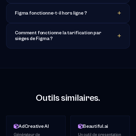
Figma fonctionne-t-il hors ligne ?
Comment fonctionne la tarification par
sièges de Figma ?
Outils similaires.
AdCreative AI
Beautiful.ai
Générateur de
Un outil de presentation