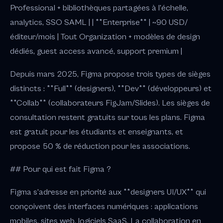
Professional + bibliothèques partagées à l'échelle,
analytics, SSO SAML | | **Enterprise** | ~90 USD/
éditeur/mois | Tout Organization + modèles de design
dédiés, guest access avancé, support premium |
Depuis mars 2025, Figma propose trois types de sièges
distincts : **Full** (designers), **Dev** (développeurs) et
**Collab** (collaborateurs FigJam/Slides). Les sièges de
consultation restent gratuits sur tous les plans. Figma
est gratuit pour les étudiants et enseignants, et
propose 50 % de réduction pour les associations.
## Pour qui est fait Figma ?
Figma s'adresse en priorité aux **designers UI/UX** qui
conçoivent des interfaces numériques : applications
mobiles, sites web, logiciels SaaS. La collaboration en