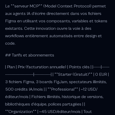
Le **serveur MCP** (Model Context Protocol) permet
aux agents IA d'écrire directement dans vos fichiers
Figma en utilisant vos composants, variables et tokens
existants. Cette innovation ouvre la voie à des
workflows entièrement automatisés entre design et
code.
## Tarifs et abonnements
| Plan | Prix (facturation annuelle) | Points clés | |------|------
----------------------|-------------| | **Starter (Gratuit)** | 0 EUR |
3 fichiers Figma, 3 boards FigJam, spectateurs illimités,
500 crédits IA/mois | | **Professional** | ~12 USD/
éditeur/mois | Fichiers illimités, historique de versions,
bibliothèques d'équipe, polices partagées | |
**Organization** | ~45 USD/éditeur/mois | Tout