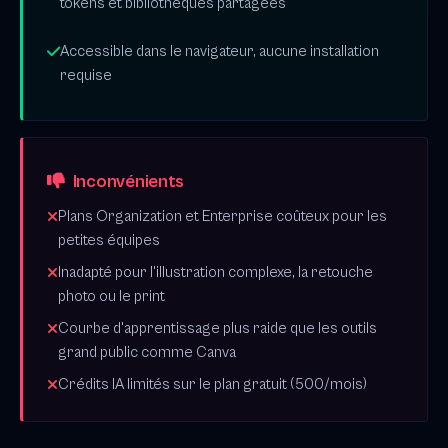
tokens et bibliothèques partagées
Accessible dans le navigateur, aucune installation
requise
Inconvénients
Plans Organization et Enterprise coûteux pour les
petites équipes
Inadapté pour l'illustration complexe, la retouche
photo ou le print
Courbe d'apprentissage plus raide que les outils
grand public comme Canva
Crédits IA limités sur le plan gratuit (500/mois)