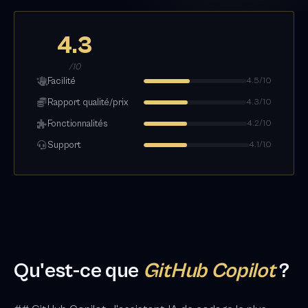
4.3
/10
Facilité
4.5/10
Rapport qualité/prix
4.3/10
Fonctionnalités
4.2/10
Support
4.1/10
Qu'est-ce que
GitHub Copilot
?