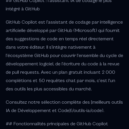
## GitHub Copilot : l'assistant IA de codage le plus
intégré à GitHub
GitHub Copilot est l'assistant de codage par intelligence
artificielle développé par GitHub (Microsoft) qui fournit
des suggestions de code en temps réel directement
dans votre éditeur. Il s'intègre nativement à
l'écosystème GitHub pour couvrir l'ensemble du cycle de
développement logiciel, de l'écriture du code à la revue
de pull requests. Avec un plan gratuit incluant 2 000
complétions et 50 requêtes chat par mois, c'est l'un
des outils les plus accessibles du marché.
Consultez notre sélection complète des [meilleurs outils
IA de Développement et Code](/outils-ia/code).
## Fonctionnalités principales de GitHub Copilot