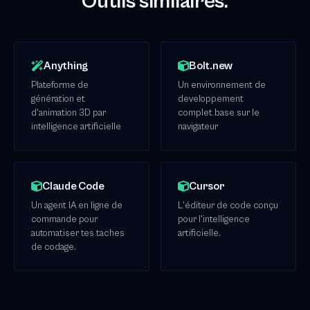
Outils similaires.
Anything
Bolt.new
Plateforme de
Un environnement de
génération et
developpement
d'animation 3D par
complet base sur le
intelligence artificielle
navigateur
Claude Code
Cursor
Un agent IA en ligne de
L'éditeur de code conçu
commande pour
pour l'intelligence
automatiser tes taches
artificielle.
de codage.