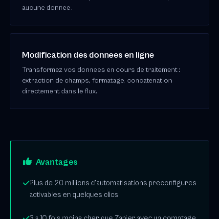
aucune donnee.
Modification des donnees en ligne
Transformez vos donnees en cours de traitement :
extraction de champs, formatage, concatenation
directement dans le flux.
Avantages
Plus de 20 millions d'automatisations preconfigures
activables en quelques clics
3 a 10 fois moins cher que Zapier avec un comptage