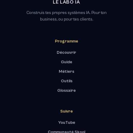
LE LABO IA
Construis tes propres systèmes IA. Pour ton
business, ou pour tes clients.
Programme
Découvrir
Guide
Métiers
Outils
Glossaire
Suivre
YouTube
Communauté Skool