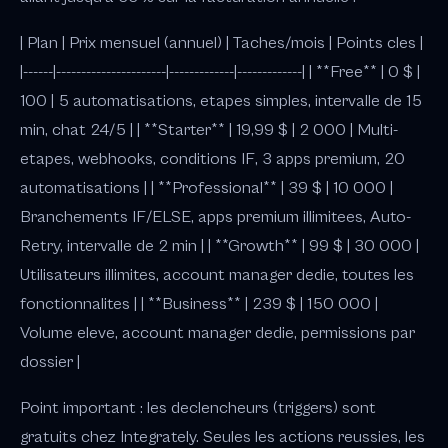
| Plan | Prix mensuel (annuel) | Taches/mois | Points cles |
|------|----------------------|-------------|-------------| | **Free** | 0 $ |
100 | 5 automatisations, etapes simples, intervalle de 15
min, chat 24/5 | | **Starter** | 19,99 $ | 2 000 | Multi-
etapes, webhooks, conditions IF, 3 apps premium, 20
automatisations | | **Professional** | 39 $ | 10 000 |
Branchements IF/ELSE, apps premium illimitees, Auto-
Retry, intervalle de 2 min | | **Growth** | 99 $ | 30 000 |
Utilisateurs illimites, account manager dedie, toutes les
fonctionnalites | | **Business** | 239 $ | 150 000 |
Volume eleve, account manager dedie, permissions par
dossier |
Point important : les declencheurs (triggers) sont
gratuits chez Integrately. Seules les actions reussies, les