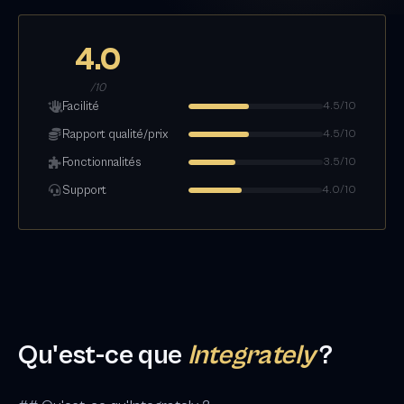
4.0
/10
Facilité
4.5/10
Rapport qualité/prix
4.5/10
Fonctionnalités
3.5/10
Support
4.0/10
Qu'est-ce que
Integrately
?