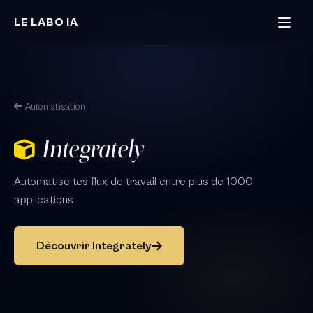
Aller au contenu principal
LE LABO IA
Automatisation
Integrately
Automatise tes flux de travail entre plus de 1000
applications
Découvrir Integrately