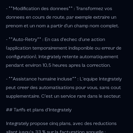
- **Modification des donnees** : Transformez vos
donnees en cours de route, par exemple extraire un
prenom et un nom a partir d'un champ nom complet.
- **Auto-Retry** : En cas d'echec d'une action
(application temporairement indisponible ou erreur de
configuration), Integrately retente automatiquement
pendant environ 10,5 heures apres la correction.
- **Assistance humaine incluse** : L'equipe Integrately
peut creer des automatisations pour vous, sans cout
supplementaire. C'est un service rare dans le secteur.
## Tarifs et plans d'Integrately
Integrately propose cinq plans, avec des reductions
allant jusqu'a 33 % sur la facturation annuelle :