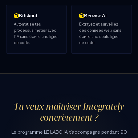
Bitskout
Browse AI
Automatise tes
Extrayez et surveillez
processus métier avec
des données web sans
l'IA sans écrire une ligne
écrire une seule ligne
de code.
de code
Tu veux maîtriser Integrately
concrètement ?
Le programme LE LABO IA t'accompagne pendant 90