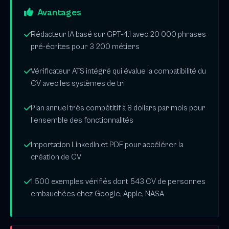
Avantages
Rédacteur IA basé sur GPT-4.1 avec 20 000 phrases
pré-écrites pour 3 200 métiers
Vérificateur ATS intégré qui évalue la compatibilité du
CV avec les systèmes de tri
Plan annuel très compétitif à 8 dollars par mois pour
l'ensemble des fonctionnalités
Importation LinkedIn et PDF pour accélérer la
création de CV
1 500 exemples vérifiés dont 543 CV de personnes
embauchées chez Google, Apple, NASA