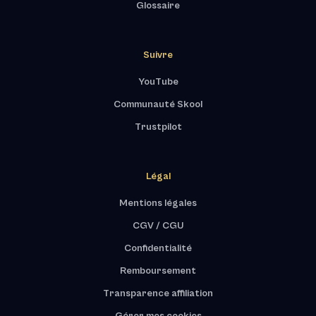
Glossaire
Suivre
YouTube
Communauté Skool
Trustpilot
Légal
Mentions légales
CGV / CGU
Confidentialité
Remboursement
Transparence affiliation
Gérer mes cookies