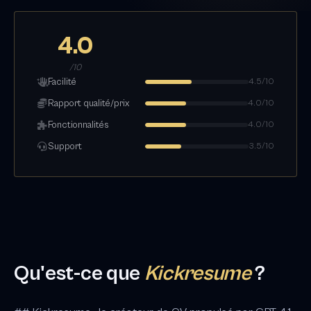
4.0
/10
Facilité
4.5/10
Rapport qualité/prix
4.0/10
Fonctionnalités
4.0/10
Support
3.5/10
Qu'est-ce que
Kickresume
?