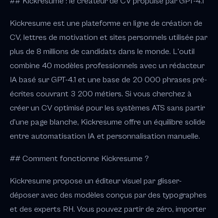
## Kickresume : le créateur de CV propulsé par GPT-4.1
Kickresume est une plateforme en ligne de création de
CV, lettres de motivation et sites personnels utilisée par
plus de 8 millions de candidats dans le monde. L'outil
combine 40 modèles professionnels avec un rédacteur
IA basé sur GPT-4.1 et une base de 20 000 phrases pré-
écrites couvrant 3 200 métiers. Si vous cherchez à
créer un CV optimisé pour les systèmes ATS sans partir
d'une page blanche, Kickresume offre un équilibre solide
entre automatisation IA et personnalisation manuelle.
## Comment fonctionne Kickresume ?
Kickresume propose un éditeur visuel par glisser-
déposer avec des modèles conçus par des typographes
et des experts RH. Vous pouvez partir de zéro, importer