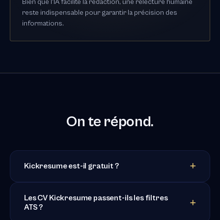
Bien que l'IA facilite la rédaction, une relecture humaine
reste indispensable pour garantir la précision des
informations.
On te répond.
Kickresume est-il gratuit ?
Les CV Kickresume passent-ils les filtres
ATS ?