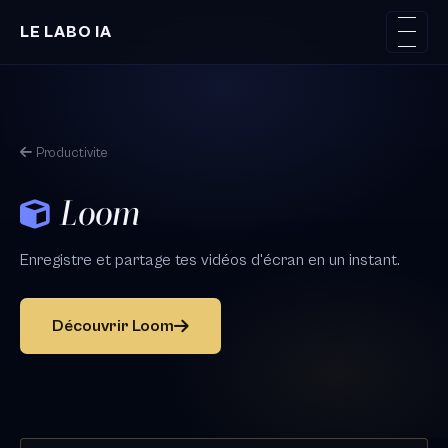
Aller au contenu principal
LE LABO IA
Productivite
Loom
Enregistre et partage tes vidéos d'écran en un instant.
Découvrir Loom