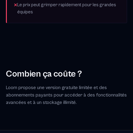
Le prix peut grimper rapidement pour les grandes
équipes
Combien ça coûte ?
Loom propose une version gratuite limitée et des
abonnements payants pour accéder à des fonctionnalités
avancées et à un stockage illimité.