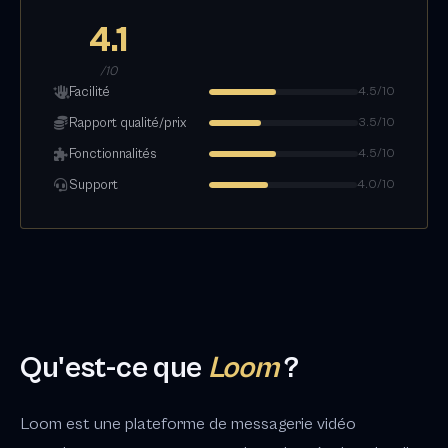
4.1
/10
Facilité
4.5/10
Rapport qualité/prix
3.5/10
Fonctionnalités
4.5/10
Support
4.0/10
Qu'est-ce que
Loom
?
Loom est une plateforme de messagerie vidéo