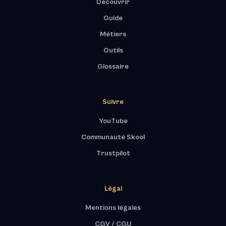
Découvrir
Guide
Métiers
Outils
Glossaire
Suivre
YouTube
Communauté Skool
Trustpilot
Légal
Mentions légales
CGV / CGU