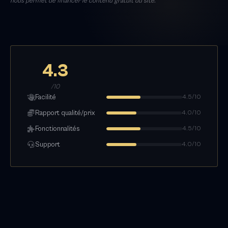
nous permet de financer le contenu gratuit du site.
4.3
/10
Facilité
4.5/10
Rapport qualité/prix
4.0/10
Fonctionnalités
4.5/10
Support
4.0/10