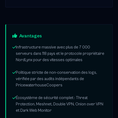
Avantages
Infrastructure massive avec plus de 7 000
serveurs dans 118 pays et le protocole propriétaire
NordLynx pour des vitesses optimales
Politique stricte de non-conservation des logs,
vérifiée par des audits indépendants de
PricewaterhouseCoopers
Écosystème de sécurité complet : Threat
Protection, Meshnet, Double VPN, Onion over VPN
et Dark Web Monitor