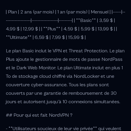
| Plan | 2 ans (par mois) | 1 an (par mois) | Mensuel | |------|--
-----------------|------------------|---------| | **Basic** | 3,59 $ |
4,99 $ | 12,99 $ | | **Plus** | 4,59 $ | 5,99 $ | 13,99 $ | |
**Ultimate** | 6,59 $ | 7,99 $ | 15,99 $ |
Le plan Basic inclut le VPN et Threat Protection. Le plan
Plus ajoute le gestionnaire de mots de passe NordPass
et le Dark Web Monitor. Le plan Ultimate inclut en plus 1
To de stockage cloud chiffré via NordLocker et une
couverture cyber-assurance. Tous les plans sont
couverts par une garantie de remboursement de 30
jours et autorisent jusqu'à 10 connexions simultanées.
## Pour qui est fait NordVPN ?
- **Utilisateurs soucieux de leur vie privée** qui veulent