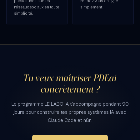
publications sur les
rendez-vous en ligne
réseaux sociaux en toute
simplement.
simplicité.
Tu veux maîtriser PDF.ai
concrètement ?
Le programme LE LABO IA t'accompagne pendant 90
jours pour construire tes propres systèmes IA avec
Claude Code et n8n.