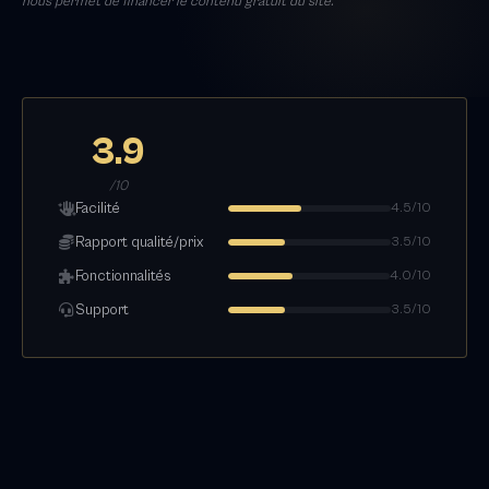
nous permet de financer le contenu gratuit du site.
3.9
/10
Facilité
4.5/10
Rapport qualité/prix
3.5/10
Fonctionnalités
4.0/10
Support
3.5/10