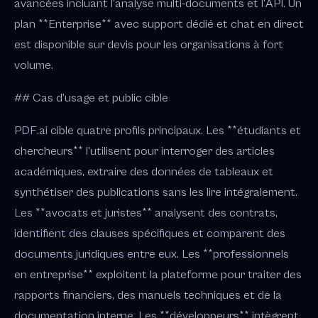
avancées incluant l'analyse multi-documents et l'API. Un
plan **Enterprise** avec support dédié et chat en direct
est disponible sur devis pour les organisations à fort
volume.
## Cas d'usage et public cible
PDF.ai cible quatre profils principaux. Les **étudiants et
chercheurs** l'utilisent pour interroger des articles
académiques, extraire des données de tableaux et
synthétiser des publications sans les lire intégralement.
Les **avocats et juristes** analysent des contrats,
identifient des clauses spécifiques et comparent des
documents juridiques entre eux. Les **professionnels
en entreprise** exploitent la plateforme pour traiter des
rapports financiers, des manuels techniques et de la
documentation interne. Les **développeurs** intègrent