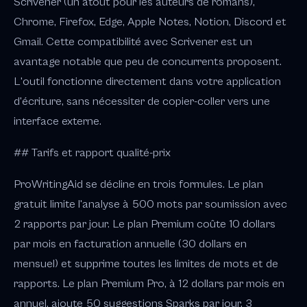
Scrivener (un atout pour les auteurs de romans),
Chrome, Firefox, Edge, Apple Notes, Notion, Discord et
Gmail. Cette compatibilité avec Scrivener est un
avantage notable que peu de concurrents proposent.
L'outil fonctionne directement dans votre application
d'écriture, sans nécessiter de copier-coller vers une
interface externe.
## Tarifs et rapport qualité-prix
ProWritingAid se décline en trois formules. Le plan
gratuit limite l'analyse à 500 mots par soumission avec
2 rapports par jour. Le plan Premium coûte 10 dollars
par mois en facturation annuelle (30 dollars en
mensuel) et supprime toutes les limites de mots et de
rapports. Le plan Premium Pro, à 12 dollars par mois en
annuel, ajoute 50 suggestions Sparks par jour, 3