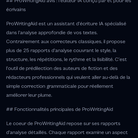
## ProWritingAid avis : l'éditeur IA conçu par et pour les
écrivains
ProWritingAid est un assistant d'écriture IA spécialisé
dans l'analyse approfondie de vos textes.
Contrairement aux correcteurs classiques, il propose
plus de 25 rapports d'analyse couvrant le style, la
structure, les répétitions, le rythme et la lisibilité. C'est
l'outil de prédilection des auteurs de fiction et des
rédacteurs professionnels qui veulent aller au-delà de la
simple correction grammaticale pour réellement
améliorer leur plume.
## Fonctionnalités principales de ProWritingAid
Le coeur de ProWritingAid repose sur ses rapports
d'analyse détaillés. Chaque rapport examine un aspect