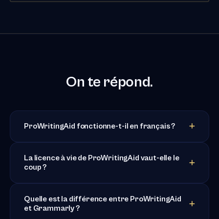
On te répond.
ProWritingAid fonctionne-t-il en français ?
La licence à vie de ProWritingAid vaut-elle le
coup ?
Quelle est la différence entre ProWritingAid
et Grammarly ?