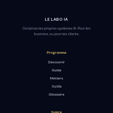
LE LABO IA
Construis tes propres systèmes IA. Pour ton
business, ou pour tes clients.
Programme
Découvrir
Guide
Métiers
Outils
Glossaire
Suivre