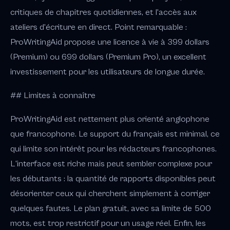
critiques de chapitres quotidiennes, et l'accès aux
ateliers d'écriture en direct. Point remarquable :
ProWritingAid propose une licence à vie à 399 dollars
(Premium) ou 699 dollars (Premium Pro), un excellent
investissement pour les utilisateurs de longue durée.
## Limites à connaître
ProWritingAid est nettement plus orienté anglophone
que francophone. Le support du français est minimal, ce
qui limite son intérêt pour les rédacteurs francophones.
L'interface est riche mais peut sembler complexe pour
les débutants : la quantité de rapports disponibles peut
désorienter ceux qui cherchent simplement à corriger
quelques fautes. Le plan gratuit, avec sa limite de 500
mots, est trop restrictif pour un usage réel. Enfin, les