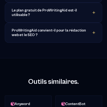
Le plan gratuit de ProWritingAid est-il
utilisable ?
ProWritingAid convient-il pour la rédaction
web et le SEO ?
Outils similaires.
Anyword
ContentBot