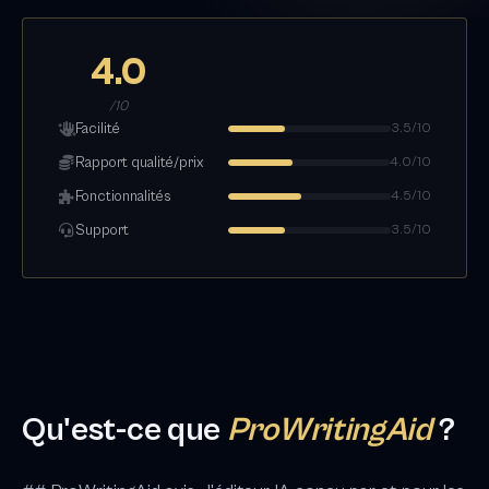
4.0
/10
Facilité
3.5/10
Rapport qualité/prix
4.0/10
Fonctionnalités
4.5/10
Support
3.5/10
Qu'est-ce que
ProWritingAid
?