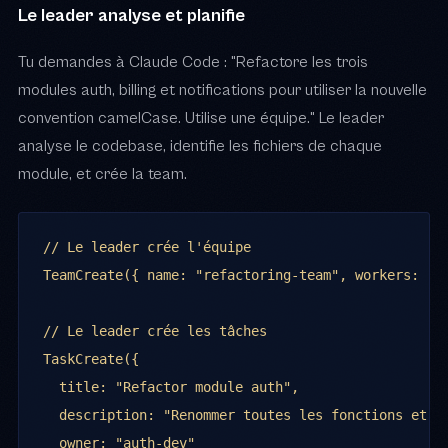
Le leader analyse et planifie
Tu demandes à Claude Code : "Refactore les trois
modules auth, billing et notifications pour utiliser la nouvelle
convention camelCase. Utilise une équipe." Le leader
analyse le codebase, identifie les fichiers de chaque
module, et crée la team.
// Le leader crée l'équipe

TeamCreate({ name: "refactoring-team", workers: ["a
// Le leader crée les tâches

TaskCreate({

  title: "Refactor module auth",

  description: "Renommer toutes les fonctions et va
  owner: "auth-dev"
