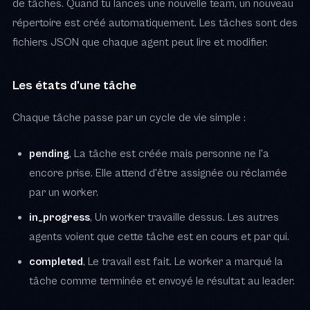
de tâches. Quand tu lances une nouvelle team, un nouveau
répertoire est créé automatiquement. Les tâches sont des
fichiers JSON que chaque agent peut lire et modifier.
Les états d'une tâche
Chaque tâche passe par un cycle de vie simple :
pending
, La tâche est créée mais personne ne l'a
encore prise. Elle attend d'être assignée ou réclamée
par un worker.
in_progress
, Un worker travaille dessus. Les autres
agents voient que cette tâche est en cours et par qui.
completed
, Le travail est fait. Le worker a marqué la
tâche comme terminée et envoyé le résultat au leader.