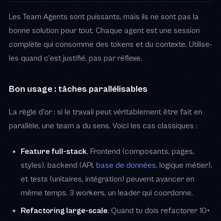
Les Team Agents sont puissants, mais ils ne sont pas la
bonne solution pour tout. Chaque agent est une session
complète qui consomme des tokens et du contexte. Utilise-
les quand c'est justifié, pas par réflexe.
Bon usage : tâches parallélisables
La règle d'or : si le travail peut véritablement être fait en
parallèle, une team a du sens. Voici les cas classiques :
Feature full-stack
, Frontend (composants, pages,
styles), backend (API,
base de données
, logique métier),
et tests (unitaires, intégration) peuvent avancer en
même temps. 3 workers, un leader qui coordonne.
Refactoring large-scale
, Quand tu dois refactorer 10+