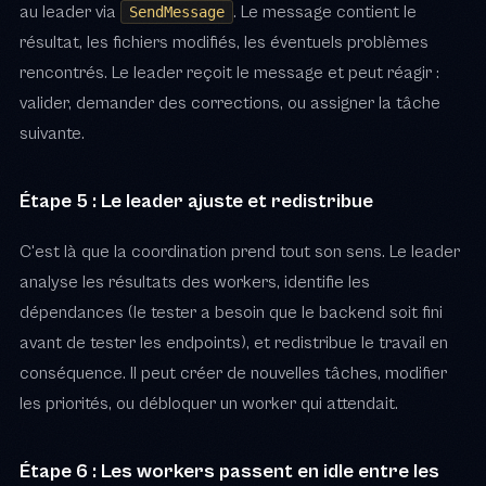
au leader via
. Le message contient le
SendMessage
résultat, les fichiers modifiés, les éventuels problèmes
rencontrés. Le leader reçoit le message et peut réagir :
valider, demander des corrections, ou assigner la tâche
suivante.
Étape 5 : Le leader ajuste et redistribue
C'est là que la coordination prend tout son sens. Le leader
analyse les résultats des workers, identifie les
dépendances (le tester a besoin que le backend soit fini
avant de tester les endpoints), et redistribue le travail en
conséquence. Il peut créer de nouvelles tâches, modifier
les priorités, ou débloquer un worker qui attendait.
Étape 6 : Les workers passent en idle entre les