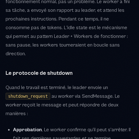
fonctionnement normal, pas un problème. Le worker a fini
sa tâche, a envoyé son rapport au leader, et attend les
prochaines instructions. Pendant ce temps, il ne
consomme pas de tokens. L'idle state est le mécanisme
qui permet au pattern Leader + Workers de fonctionner :
sans pause, les workers tourneraient en boucle sans
direction.
Le protocole de shutdown
Quand le travail est terminé, le leader envoie un
au worker via SendMessage. Le
shutdown_request
worker reçoit le message et peut répondre de deux
manières :
Approbation
, Le worker confirme qu'il peut s'arrêter. Il
fait ses dernières sauvegardes et se termine