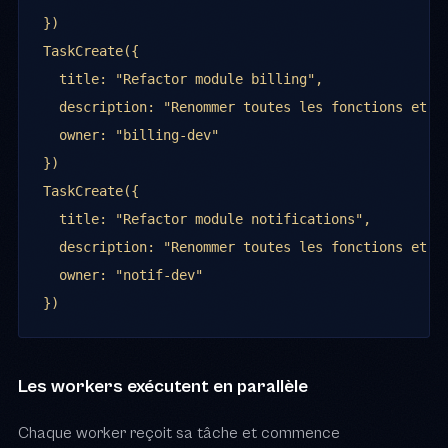
})

TaskCreate({

  title: "Refactor module billing",

  description: "Renommer toutes les fonctions et va
  owner: "billing-dev"

})

TaskCreate({

  title: "Refactor module notifications",

  description: "Renommer toutes les fonctions et va
  owner: "notif-dev"

})
Les workers exécutent en parallèle
Chaque worker reçoit sa tâche et commence