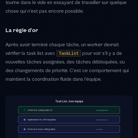
tourne dans le vide en essayant de travailler sur quelque
chose qui n'est pas encore possible.
La règle d'or
Après avoir terminé chaque tâche, un worker devrait
vérifier la task list avec
pour voir s'il y a de
TaskList
nouvelles tâches assignées, des tâches débloquées, ou
des changements de priorité. C'est ce comportement qui
maintient la coordination fluide dans l'équipe.
Task List, mon-équipe
✓
Créer les composants UI
frontend-dev
◉
Implémenter les API endpoints
backend-dev
◉
Écrire les tests d'intégration
tester