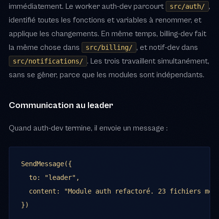
immédiatement. Le worker auth-dev parcourt
,
src/auth/
identifié toutes les fonctions et variables à renommer, et
applique les changements. En même temps, billing-dev fait
la même chose dans
, et notif-dev dans
src/billing/
. Les trois travaillent simultanément,
src/notifications/
sans se gêner, parce que les modules sont indépendants.
Communication au leader
Quand auth-dev termine, il envoie un message :
SendMessage({

  to: "leader",

  content: "Module auth refactoré. 23 fichiers modi
})