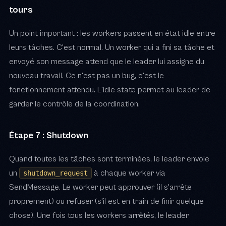
tours
Un point important : les workers passent en état idle entre
leurs tâches. C'est normal. Un worker qui a fini sa tâche et
envoyé son message attend que le leader lui assigne du
nouveau travail. Ce n'est pas un bug, c'est le
fonctionnement attendu. L'idle state permet au leader de
garder le contrôle de la coordination.
Étape 7 : Shutdown
Quand toutes les tâches sont terminées, le leader envoie
un
à chaque worker via
shutdown_request
SendMessage. Le worker peut approuver (il s'arrête
proprement) ou refuser (s'il est en train de finir quelque
chose). Une fois tous les workers arrêtés, le leader