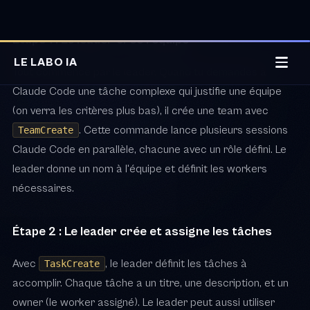
Étape 1 : Le leader crée l'équipe
Tout commence par le leader. Quand tu demandes à
Claude Code une tâche complexe qui justifie une équipe
(on verra les critères plus bas), il crée une team avec
. Cette commande lance plusieurs sessions
TeamCreate
Claude Code en parallèle, chacune avec un rôle défini. Le
leader donne un nom à l'équipe et définit les workers
nécessaires.
Étape 2 : Le leader crée et assigne les tâches
Avec
, le leader définit les tâches à
TaskCreate
accomplir. Chaque tâche a un titre, une description, et un
owner (le worker assigné). Le leader peut aussi utiliser