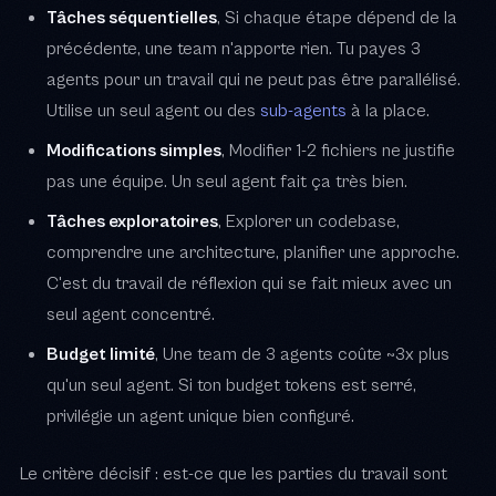
Tâches séquentielles
, Si chaque étape dépend de la
précédente, une team n'apporte rien. Tu payes 3
agents pour un travail qui ne peut pas être parallélisé.
Utilise un seul agent ou des
sub-agents
à la place.
Modifications simples
, Modifier 1-2 fichiers ne justifie
pas une équipe. Un seul agent fait ça très bien.
Tâches exploratoires
, Explorer un codebase,
comprendre une architecture, planifier une approche.
C'est du travail de réflexion qui se fait mieux avec un
seul agent concentré.
Budget limité
, Une team de 3 agents coûte ~3x plus
qu'un seul agent. Si ton budget tokens est serré,
privilégie un agent unique bien configuré.
Le critère décisif : est-ce que les parties du travail sont