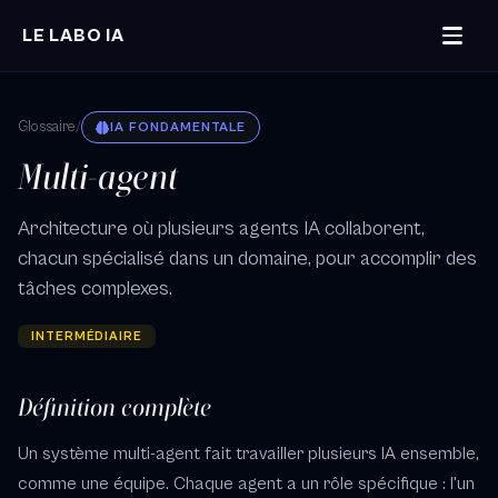
Aller au contenu principal
LE LABO IA
Glossaire
/
IA FONDAMENTALE
Multi-agent
Architecture où plusieurs agents IA collaborent,
chacun spécialisé dans un domaine, pour accomplir des
tâches complexes.
INTERMÉDIAIRE
Définition complète
Un système multi-agent fait travailler plusieurs IA ensemble,
comme une équipe. Chaque agent a un rôle spécifique : l'un