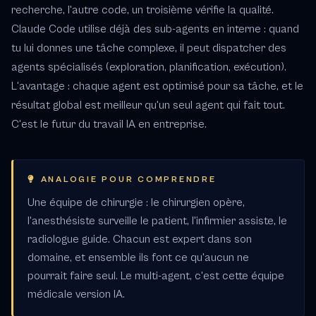
recherche, l'autre code, un troisième vérifie la qualité.
Claude Code utilise déjà des sub-agents en interne : quand
tu lui donnes une tâche complexe, il peut dispatcher des
agents spécialisés (exploration, planification, exécution).
L'avantage : chaque agent est optimisé pour sa tâche, et le
résultat global est meilleur qu'un seul agent qui fait tout.
C'est le futur du travail IA en entreprise.
ANALOGIE POUR COMPRENDRE
Une équipe de chirurgie : le chirurgien opère,
l'anesthésiste surveille le patient, l'infirmier assiste, le
radiologue guide. Chacun est expert dans son
domaine, et ensemble ils font ce qu'aucun ne
pourrait faire seul. Le multi-agent, c'est cette équipe
médicale version IA.