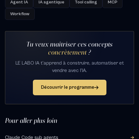
Agent IA
IA agentique
Tool calling
MCP
Workflow
Tu veux maîtriser ces concepts
concrètement
?
LE LABO IA t'apprend à construire, automatiser et
vendre avec l'IA.
Découvrir le programme
Pour aller plus loin
Claude Code sub agents