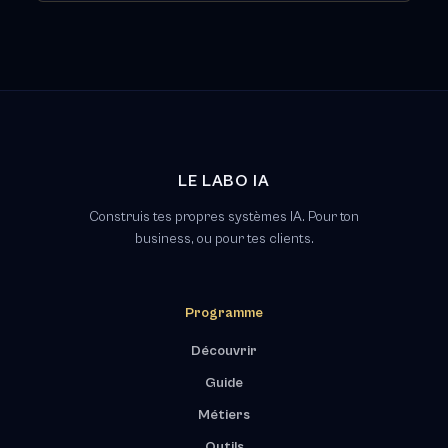
LE LABO IA
Construis tes propres systèmes IA. Pour ton
business, ou pour tes clients.
Programme
Découvrir
Guide
Métiers
Outils