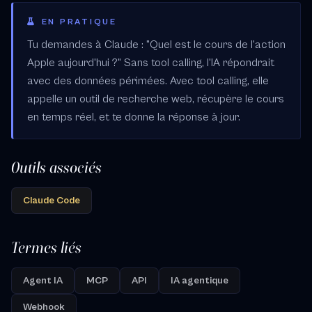
EN PRATIQUE
Tu demandes à Claude : "Quel est le cours de l'action
Apple aujourd'hui ?" Sans tool calling, l'IA répondrait
avec des données périmées. Avec tool calling, elle
appelle un outil de recherche web, récupère le cours
en temps réel, et te donne la réponse à jour.
Outils associés
Claude Code
Termes liés
Agent IA
MCP
API
IA agentique
Webhook