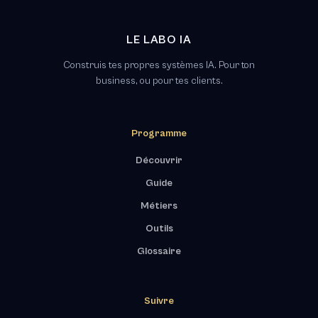
LE LABO IA
Construis tes propres systèmes IA. Pour ton
business, ou pour tes clients.
Programme
Découvrir
Guide
Métiers
Outils
Glossaire
Suivre