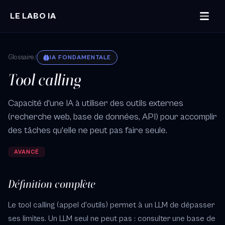
Aller au contenu principal
LE LABO IA
Glossaire
/
IA FONDAMENTALE
Tool calling
Capacité d'une IA à utiliser des outils externes
(recherche web, base de données, API) pour accomplir
des tâches qu'elle ne peut pas faire seule.
AVANCÉ
Définition complète
Le tool calling (appel d'outils) permet à un LLM de dépasser
ses limites. Un LLM seul ne peut pas : consulter une base de