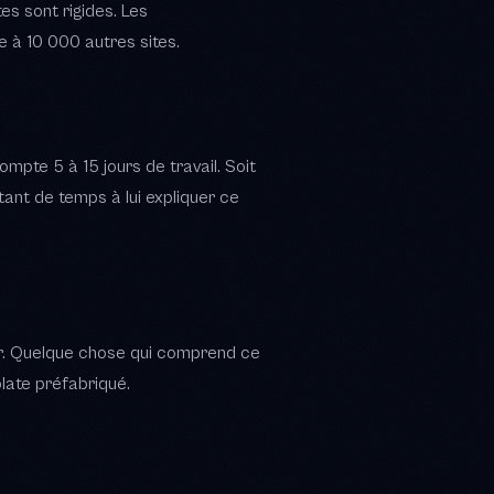
der. Quelque chose qui comprend ce
plate préfabriqué.
eux en français, avec le maximum
ltat. Tu ajustes. Tu itères.