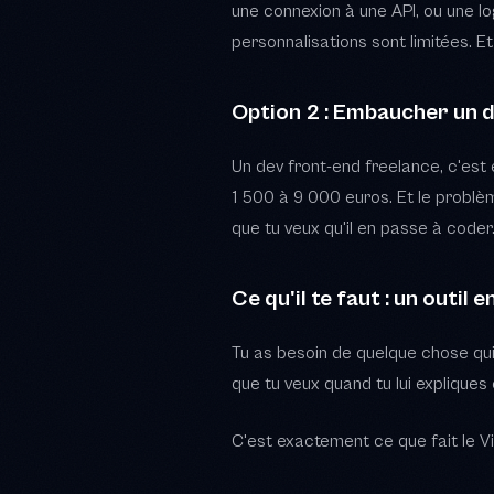
que tu veux qu'il en passe à coder
Ce qu'il te faut : un outil 
Tu as besoin de quelque chose qui
que tu veux quand tu lui expliques
C'est exactement ce que fait le 
Comment le Vibe 
Le principe est simple. Tu ouvres 
de détails. Claude Code génère le
Concrètement, ça ressemble à ça