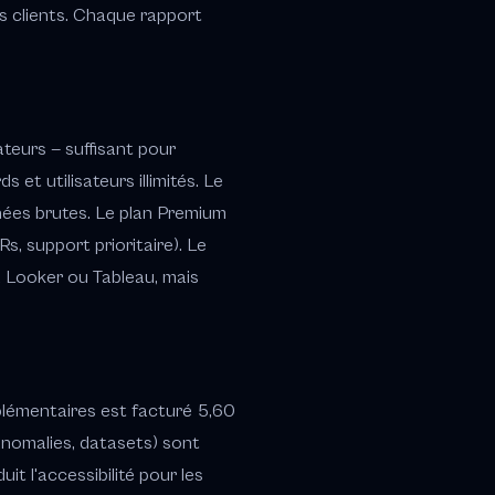
urs clients. Chaque rapport
ateurs — suffisant pour
et utilisateurs illimités. Le
nnées brutes. Le plan Premium
, support prioritaire). Le
à Looker ou Tableau, mais
plémentaires est facturé 5,60
anomalies, datasets) sont
it l'accessibilité pour les