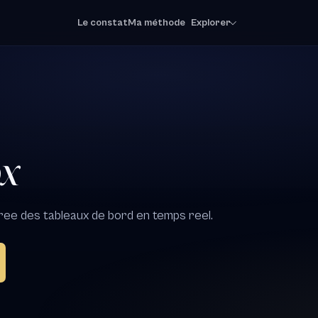
Le constat
Ma méthode
Explorer
ox
ree des tableaux de bord en temps reel.