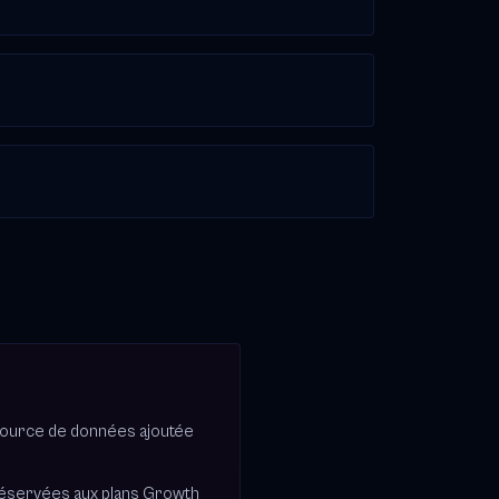
source de données ajoutée
réservées aux plans Growth