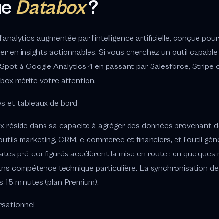
ue
Databox
?
nalytics augmentée par l'intelligence artificielle, conçue pou
r en insights actionnables. Si vous cherchez un outil capable
pot à Google Analytics 4 en passant par Salesforce, Stripe 
abox mérite votre attention.
s et tableaux de bord
ox réside dans sa capacité à agréger des données provenant de
utils marketing, CRM, e-commerce et financiers, et l'outil g
ates pré-configurés accélèrent la mise en route : en quelques
ans compétence technique particulière. La synchronisation d
es 15 minutes (plan Premium).
rsationnel