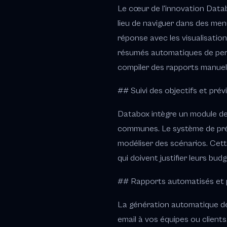
Le cœur de l'innovation Datab
lieu de naviguer dans des men
réponse avec les visualisatio
résumés automatiques de perf
compiler des rapports manuel
## Suivi des objectifs et prév
Databox intègre un module de 
communes. Le système de prév
modéliser des scénarios. Cett
qui doivent justifier leurs bud
## Rapports automatisés et 
La génération automatique de 
email à vos équipes ou client