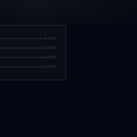
4.0/10
3.5/10
4.5/10
3.5/10