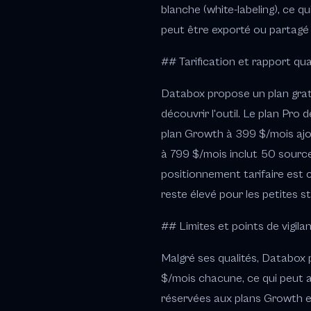
blanche (white-labeling), ce q
peut être exporté ou partagé v
## Tarification et rapport qual
Databox propose un plan gratui
découvrir l'outil. Le plan Pro
plan Growth à 399 $/mois ajou
à 799 $/mois inclut 50 sourc
positionnement tarifaire est 
reste élevé pour les petites s
## Limites et points de vigila
Malgré ses qualités, Databox 
$/mois chacune, ce qui peut a
réservées aux plans Growth et P