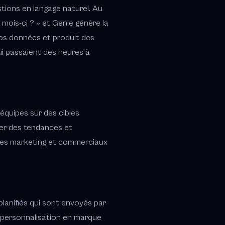
tions en langage naturel. Au
mois-ci ? » et Genie génère la
vos données et produit des
i passaient des heures à
équipes sur des cibles
ter des tendances et
ables marketing et commerciaux
lanifiés qui sont envoyés par
a personnalisation en marque