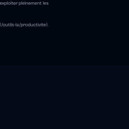
exploiter pleinement les
outils-ia/productivite).