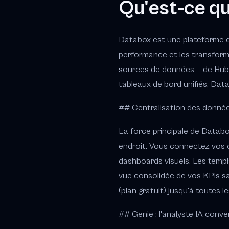
Qu'est-ce q
Databox est une plateforme d'a
performance et les transforme
sources de données — de HubS
tableaux de bord unifiés, Dat
## Centralisation des donnée
La force principale de Datab
endroit. Vous connectez vos o
dashboards visuels. Les templ
vue consolidée de vos KPIs s
(plan gratuit) jusqu'à toutes l
## Genie : l'analyste IA conve