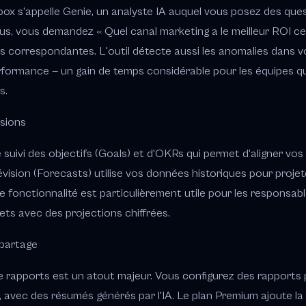
ox s'appelle Genie, un analyste IA auquel vous posez des ques
us, vous demandez « Quel canal marketing a le meilleur ROI ce 
ns correspondantes. L'outil détecte aussi les anomalies dans 
ormance — un gain de temps considérable pour les équipes qu
s.
isions
suivi des objectifs (Goals) et d'OKRs qui permet d'aligner vos 
ision (Forecasts) utilise vos données historiques pour proje
e fonctionnalité est particulièrement utile pour les respons
gets avec des projections chiffrées.
partage
rapports est un atout majeur. Vous configurez des rapports p
s, avec des résumés générés par l'IA. Le plan Premium ajoute l