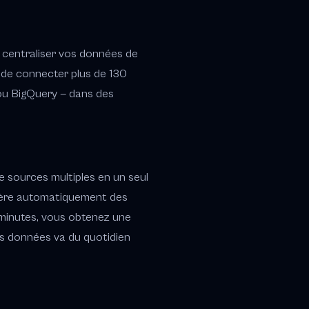
r centraliser vos données de
 de connecter plus de 130
ou BigQuery — dans des
 sources multiples en un seul
énère automatiquement des
 minutes, vous obtenez une
es données va du quotidien