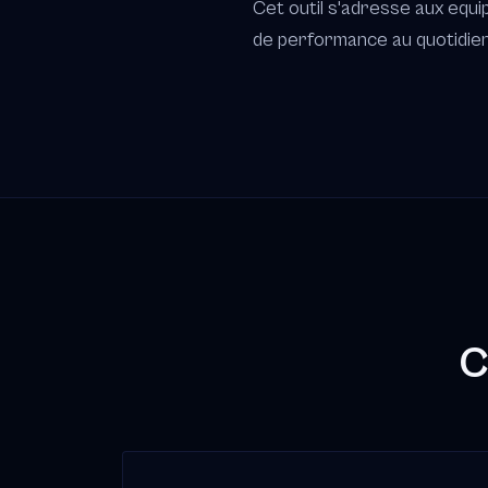
Cet outil s'adresse aux equi
de performance au quotidien
C