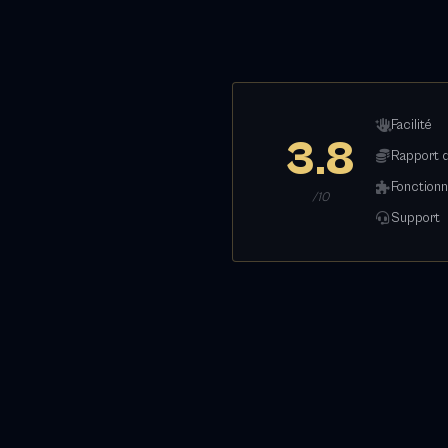
Facilité
3.8
Rapport q
Fonctionn
/10
Support