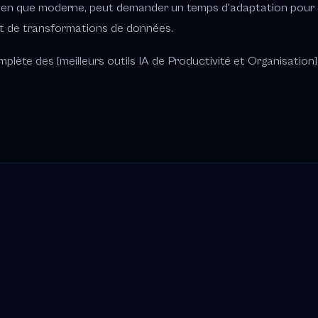
, bien que moderne, peut demander un temps d'adaptation pour 
et de transformations de données.
lète des [meilleurs outils IA de Productivité et Organisation](/