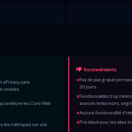
Inconvénients
Pas de plan gratuit perman
 ePrivacy sans
30 jours
de cookies
Fonctionnalités trop minim
 qui améliore les Core Web
avancés (entonnoirs, segm
Aucune fonctionnalité d'inte
Prix élevé pour les sites à t
es les métriques sur une