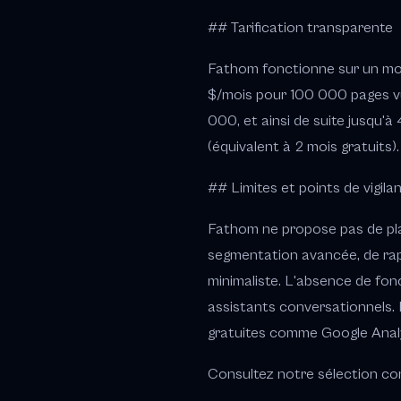
## Tarification transparente
Fathom fonctionne sur un mod
$/mois pour 100 000 pages v
000, et ainsi de suite jusqu'à
(équivalent à 2 mois gratuits)
## Limites et points de vigila
Fathom ne propose pas de pla
segmentation avancée, de rap
minimaliste. L'absence de fon
assistants conversationnels. E
gratuites comme Google Analy
Consultez notre sélection comp