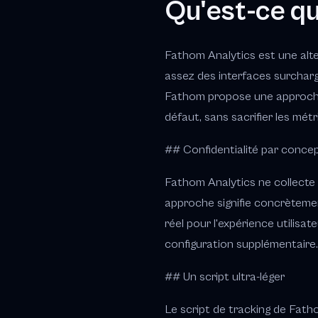
Qu'est-ce q
Fathom Analytics est une alter
assez des interfaces surcharg
Fathom propose une approche 
défaut, sans sacrifier les métr
## Confidentialité par conce
Fathom Analytics ne collecte 
approche signifie concrèteme
réel pour l'expérience utilis
configuration supplémentaire
## Un script ultra-léger
Le script de tracking de Fath