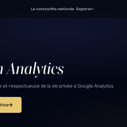
Le constat
Ma méthode
Explorer
 Analytics
de et respectueuse de la vie privée à Google Analytics
tics