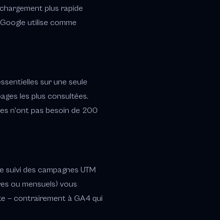
 chargement plus rapide
e Google utilise comme
sentielles sur une seule
pages les plus consultées.
sites n'ont pas besoin de 200
 Le suivi des campagnes UTM
ires ou mensuels) vous
te — contrairement à GA4 qui