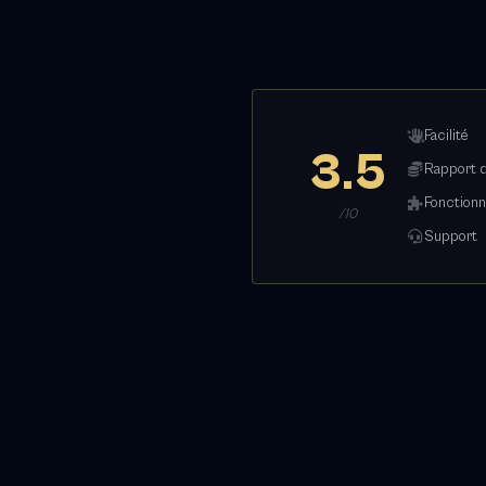
Facilité
3.5
Rapport q
Fonctionn
/10
Support