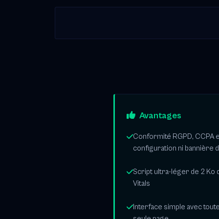
Avantages
Conformité RGPD, CCPA et
configuration ni bannière 
Script ultra-léger de 2 Ko
Vitals
Interface simple avec tout
seule page