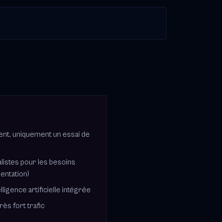
ent, uniquement un essai de
alistes pour les besoins
entation)
lligence artificielle intégrée
rès fort trafic