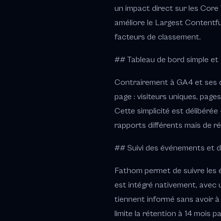
un impact direct sur les Core
améliore le Largest Contentfu
facteurs de classement.
## Tableau de bord simple et 
Contrairement à GA4 et ses d
page : visiteurs uniques, page
Cette simplicité est délibérée 
rapports différents mais de r
## Suivi des événements et 
Fathom permet de suivre les 
est intégré nativement, avec
tiennent informé sans avoir 
limite la rétention à 14 mois p