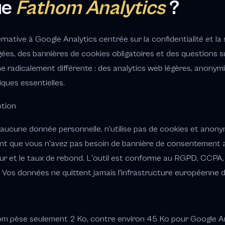
ue
Fathom Analytics
?
native à Google Analytics centrée sur la confidentialité et la s
ées, des bannières de cookies obligatoires et des questions 
radicalement différente : des analytics web légères, anonym
iques essentielles.
ption
aucune donnée personnelle, n'utilise pas de cookies et anonym
nt que vous n'avez pas besoin de bannière de consentement 
ateur et le taux de rebond. L'outil est conforme au RGPD, CCP
. Vos données ne quittent jamais l'infrastructure européenne 
om pèse seulement 2 Ko, contre environ 45 Ko pour Google Ana