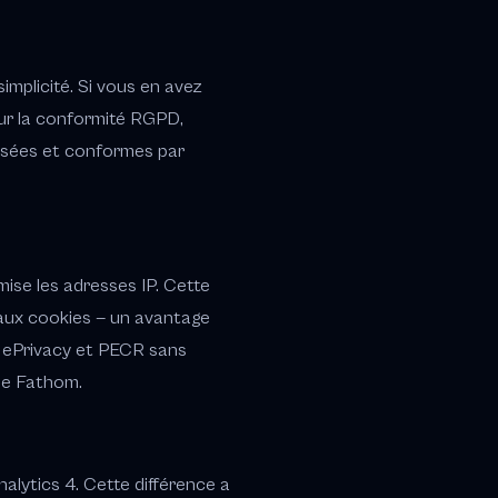
implicité. Si vous en avez
sur la conformité RGPD,
isées et conformes par
ise les adresses IP. Cette
aux cookies — un avantage
A, ePrivacy et PECR sans
de Fathom.
lytics 4. Cette différence a