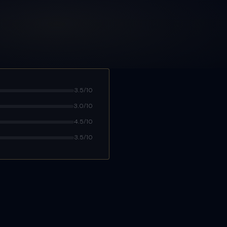
3.5/10
3.0/10
4.5/10
3.5/10