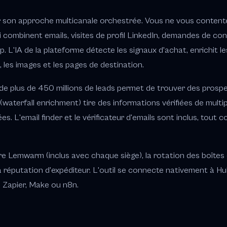
r son approche multicanale orchestrée. Vous ne vous contente
combinent emails, visites de profil LinkedIn, demandes de con
L'IA de la plateforme détecte les signaux d'achat, enrichit le
les images et les pages de destination.
e plus de 450 millions de leads permet de trouver des prospect
waterfall enrichment) tire des informations vérifiées de multi
es. L'email finder et le vérificateur d'emails sont inclus, tout
tègre Lemwarm (inclus avec chaque siège), la rotation des boîte
a réputation d'expéditeur. L'outil se connecte nativement à Hu
a Zapier, Make ou n8n.