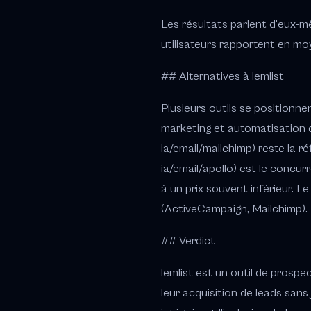
Les résultats parlent d'eux-m
utilisateurs rapportent en mo
## Alternatives à lemlist
Plusieurs outils se positionn
marketing et automatisation d
ia/email/mailchimp) reste la r
ia/email/apollo) est le concu
à un prix souvent inférieur. L
(ActiveCampaign, Mailchimp).
## Verdict
lemlist est un outil de prosp
leur acquisition de leads sans 