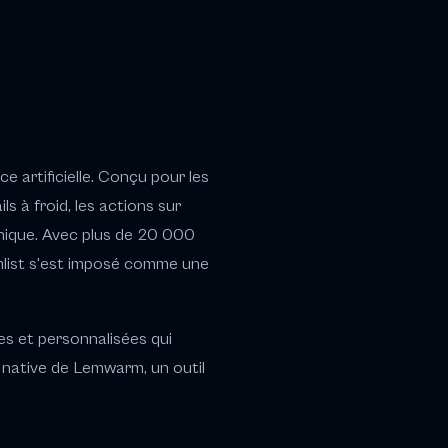
e artificielle. Conçu pour les
s à froid, les actions sur
nique. Avec plus de 20 000
emlist s'est imposé comme une
s et personnalisées qui
on native de Lemwarm, un outil