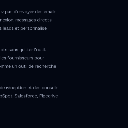
z pas d'envoyer des emails :
nexion, messages directs,
s leads et personnalise
s sans quitter l'outil.
ples fournisseurs pour
 comme un outil de recherche
s de réception et des conseils
bSpot, Salesforce, Pipedrive