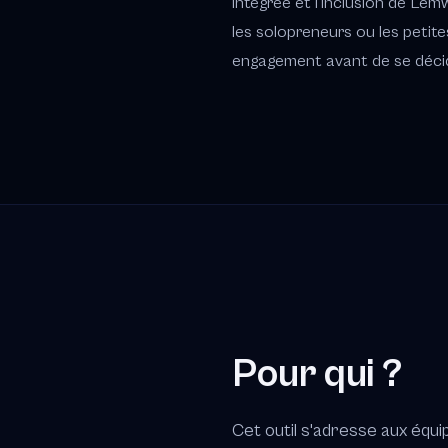
intégrée et l'inclusion de Lemw
les solopreneurs ou les petite
engagement avant de se décid
Pour qui ?
Cet outil s'adresse aux équ