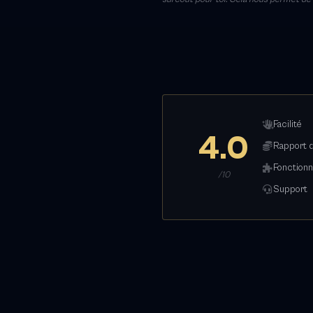
Facilité
4.0
Rapport q
Fonctionn
/10
Support