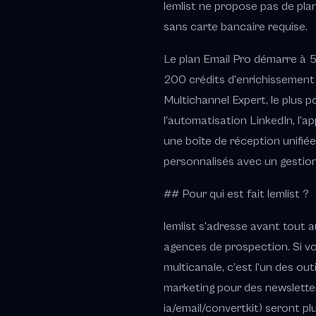
lemlist ne propose pas de plan
sans carte bancaire requise.
Le plan Email Pro démarre à 55
200 crédits d'enrichissement m
Multichannel Expert, le plus p
l'automatisation LinkedIn, l'a
une boîte de réception unifiée
personnalisés avec un gestio
## Pour qui est fait lemlist ?
lemlist s'adresse avant tout
agences de prospection. Si v
multicanale, c'est l'un des ou
marketing pour des newsletters
ia/email/convertkit) seront p