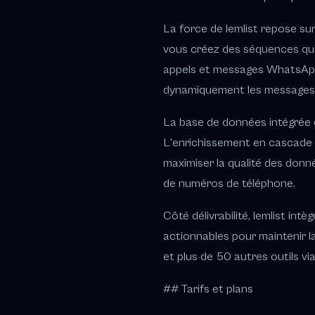
La force de lemlist repose su
vous créez des séquences qui 
appels et messages WhatsApp. 
dynamiquement les messages, 
La base de données intégrée d
L'enrichissement en cascade (
maximiser la qualité des donné
de numéros de téléphone.
Côté délivrabilité, lemlist in
actionnables pour maintenir l
et plus de 50 autres outils vi
## Tarifs et plans