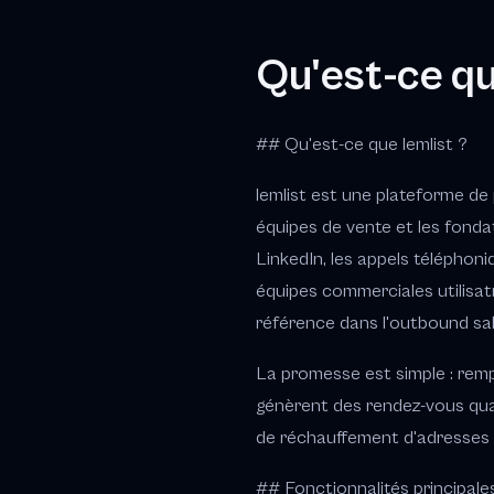
Qu'est-ce q
## Qu'est-ce que lemlist ?
lemlist est une plateforme de 
équipes de vente et les fondat
LinkedIn, les appels télépho
équipes commerciales utilisa
référence dans l'outbound sa
La promesse est simple : rem
génèrent des rendez-vous qualif
de réchauffement d'adresses
## Fonctionnalités principale