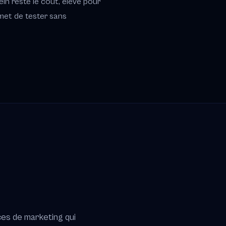
rein reste le coût, élevé pour
rmet de tester sans
ces de marketing qui