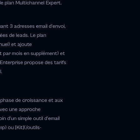
le plan Multichannel Expert,
uant 3 adresses email d'envoi,
ées de leads. Le plan
nuel) et ajoute
 et par mois en supplément) et
n Enterprise propose des tarifs
.
 phase de croissance et aux
 avec une approche
in d'un simple outil d'email
) ou [Kit](/outils-