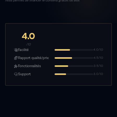
nous permet de financer le contenu gratuit du site.
4.0
/10
Facilité
4.0/10
Rapport qualité/prix
4.5/10
Fonctionnalités
3.5/10
Support
3.0/10