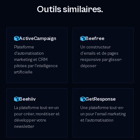
Outils similaires.
ActiveCampaign
Beefree
Plateforme
Un constructeur
d'automatisation
d'emails et de pages
marketing et CRM
responsive par glisser-
pilotee par l'intelligence
déposer
artificielle
Beehiiv
GetResponse
La plateforme tout-en-un
Une plateforme tout-en-
pour créer, monétiser et
un pour l'email marketing
développer votre
et l'automatisation
newsletter