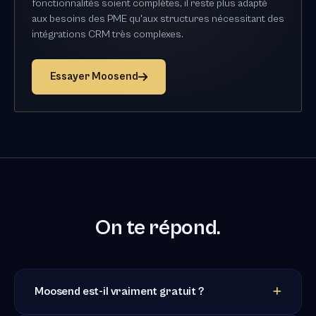
fonctionnalités soient complètes, il reste plus adapté
aux besoins des PME qu'aux structures nécessitant des
intégrations CRM très complexes.
Essayer Moosend
On te répond.
Moosend est-il vraiment gratuit ?