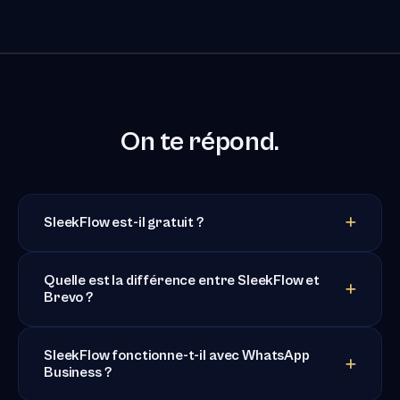
On te répond.
SleekFlow est-il gratuit ?
Quelle est la différence entre SleekFlow et
Brevo ?
SleekFlow fonctionne-t-il avec WhatsApp
Business ?