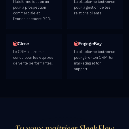
Plateforme tout en un
La plateforme tout-en-un
pour la prospection
pour la gestion de tes
commerciale et
relations clients.
l'enrichissement B2B.
Close
EngageBay
Le CRM tout-en-un
La plateforme tout-en-un
concu pour les equipes
pour gérer ton CRM, ton
de vente performantes.
marketing et ton
support.
Tu veux maîtriser SleekFlow