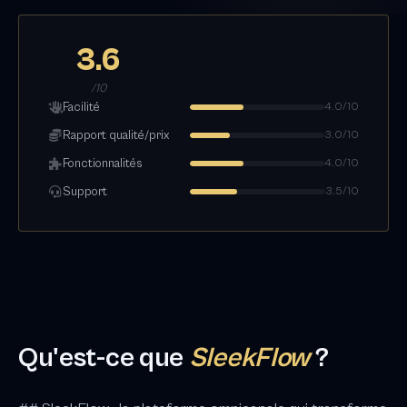
3.6
/10
Facilité
4.0/10
Rapport qualité/prix
3.0/10
Fonctionnalités
4.0/10
Support
3.5/10
Qu'est-ce que
SleekFlow
?