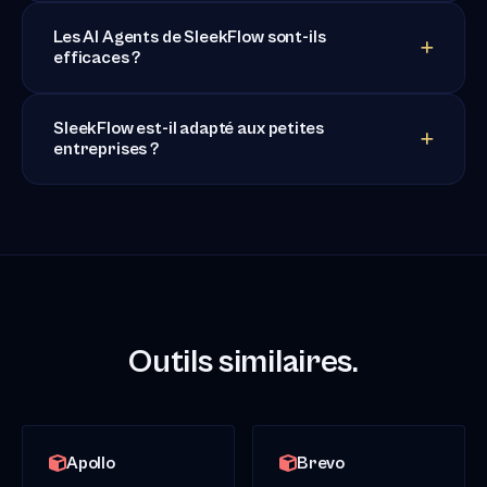
Les AI Agents de SleekFlow sont-ils
efficaces ?
SleekFlow est-il adapté aux petites
entreprises ?
Outils similaires.
Apollo
Brevo