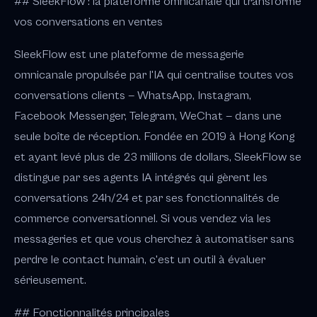
## SleekFlow : la plateforme omnicanale qui transforme
vos conversations en ventes
SleekFlow est une plateforme de messagerie
omnicanale propulsée par l'IA qui centralise toutes vos
conversations clients — WhatsApp, Instagram,
Facebook Messenger, Telegram, WeChat — dans une
seule boîte de réception. Fondée en 2019 à Hong Kong
et ayant levé plus de 23 millions de dollars, SleekFlow se
distingue par ses agents IA intégrés qui gèrent les
conversations 24h/24 et par ses fonctionnalités de
commerce conversationnel. Si vous vendez via les
messageries et que vous cherchez à automatiser sans
perdre le contact humain, c'est un outil à évaluer
sérieusement.
## Fonctionnalités principales